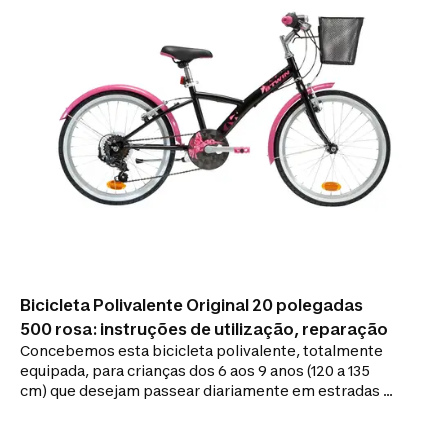
Bicicleta Polivalente Original 20 polegadas
500 rosa: instruções de utilização, reparação
Concebemos esta bicicleta polivalente, totalmente
equipada, para crianças dos 6 aos 9 anos (120 a 135
cm) que desejam passear diariamente em estradas e
caminhos. Para poder passear durante todo o ano,
equipámos esta bicicleta polivalente de 20