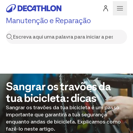
Manutenção e Reparação
Sangrar os travões da
tua bicicleta: dicas
Sangrar os travões da tua bicicleta é um passo
importante que garantirá a tua segurança
enquanto andas de bicicleta. Explicamos como
fazê-lo neste artigo.