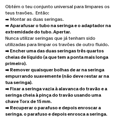
Obtém o teu conjunto universal para limpares os
teus travões. Então:
➡️ Montar as duas seringas.
➡️ Aparafusar o tubo na seringa e o adaptador na
extremidade do tubo. Apertar.
Nunca utilizar seringas que já tenham sido
utilizadas para limpar os travões de outro fluido.
➡️ Encher uma das duas seringas três quartos
cheias de líquido (a que tem a ponta mais longa
primeiro).
➡️ Remover quaisquer bolhas de ar na seringa
empurrando suavemente (não deve restar ar na
tua seringa).
➡️ Fixar a seringa vazia à alavanca do travão e a
seringa cheia à pinça do travão usando uma
chave Torx de 15 mm.
➡️ Recuperar o parafuso e depois enroscar a
seringa. o parafuso e depois enrosca a seringa.