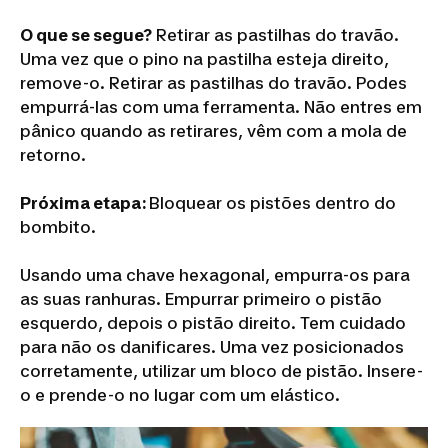
O que se segue?
Retirar as pastilhas do travão.
Uma vez que o pino na pastilha esteja direito,
remove-o. Retirar as pastilhas do travão. Podes
empurrá-las com uma ferramenta. Não entres em
pânico quando as retirares, vêm com a mola de
retorno.
Próxima etapa:
Bloquear os pistões dentro do
bombito.
Usando uma chave hexagonal, empurra-os para
as suas ranhuras. Empurrar primeiro o pistão
esquerdo, depois o pistão direito. Tem cuidado
para não os danificares. Uma vez posicionados
corretamente, utilizar um bloco de pistão. Insere-
o e prende-o no lugar com um elástico.