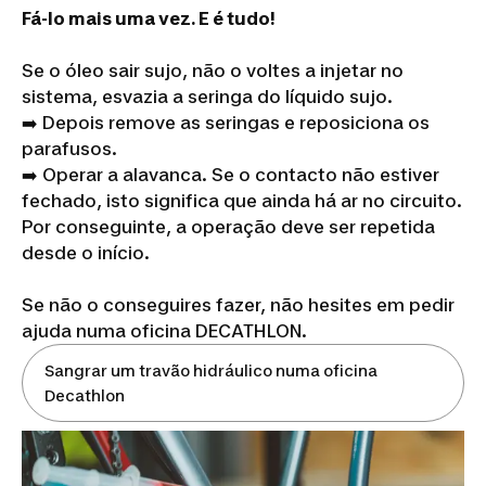
Fá-lo mais uma vez. E é tudo!
Se o óleo sair sujo, não o voltes a injetar no
sistema, esvazia a seringa do líquido sujo.
➡️ Depois remove as seringas e reposiciona os
parafusos.
➡️ Operar a alavanca. Se o contacto não estiver
fechado, isto significa que ainda há ar no circuito.
Por conseguinte, a operação deve ser repetida
desde o início.
Se não o conseguires fazer, não hesites em pedir
ajuda numa oficina DECATHLON.
Sangrar um travão hidráulico numa oficina
Decathlon