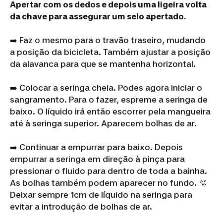
Apertar com os dedos e depois uma ligeira volta
da chave para assegurar um selo apertado.
➡️ Faz o mesmo para o travão traseiro, mudando
a posição da bicicleta. Também ajustar a posição
da alavanca para que se mantenha horizontal.
➡️ Colocar a seringa cheia. Podes agora iniciar o
sangramento. Para o fazer, espreme a seringa de
baixo. O líquido irá então escorrer pela mangueira
até à seringa superior. Aparecem bolhas de ar.
➡️ Continuar a empurrar para baixo. Depois
empurrar a seringa em direção à pinça para
pressionar o fluido para dentro de toda a bainha.
As bolhas também podem aparecer no fundo. 🫧
Deixar sempre 1cm de líquido na seringa para
evitar a introdução de bolhas de ar.