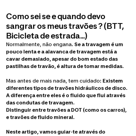
Como sei se e quando devo
sangrar os meus travões ? (BTT,
Bicicleta de estrada...)
Normalmente, não engana.
Se a travagem é um
pouco lenta e a alavanca de travagem está a
cavar demasiado, apesar do bom estado das
pastilhas de travão, é altura de tomar medidas.
Mas antes de mais nada, tem cuidado:
Existem
diferentes tipos de travões hidráulicos de disco.
A diferença entre eles é o fluido que flui através
das condutas de travagem.
Distinguir entre travões a DOT (como os carros),
e travões de fluido mineral.
Neste artigo, vamos guiar-te através do