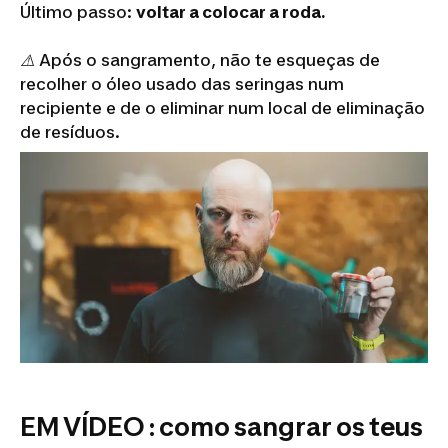
Último passo:
voltar a colocar a roda.
⚠️ Após o sangramento, não te esqueças de
recolher o óleo usado das seringas num
recipiente e de o eliminar num local de eliminação
de resíduos.
EM VÍDEO : como sangrar os teus