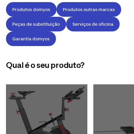
Produtos domyos
Produtos outras marcas
Peças de substituição
Serviços de oficina
Garantia domyos
Qual é o seu produto?