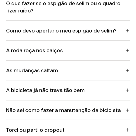
O que fazer se o espigão de selim ou o quadro
fizer ruído?
Como devo apertar o meu espigão de selim?
A roda roça nos calços
As mudanças saltam
A bicicleta já não trava tão bem
Não sei como fazer a manutenção da bicicleta
Torci ou parti o dropout