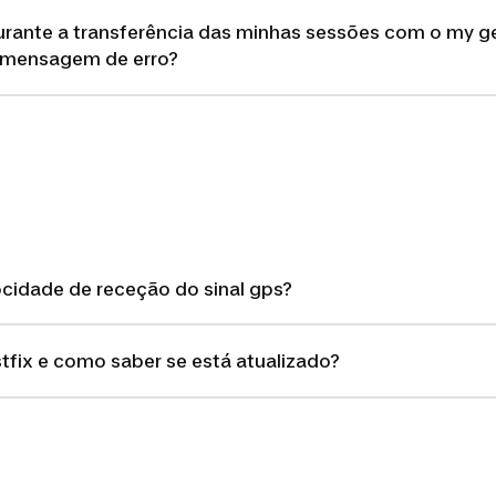
rante a transferência das minhas sessões com o my g
 mensagem de erro?
cidade de receção do sinal gps?
tfix e como saber se está atualizado?