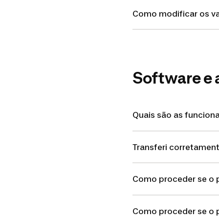
Como modificar os val
Software e 
Quais são as funcion
Transferi corretame
Como proceder se o 
Como proceder se o 