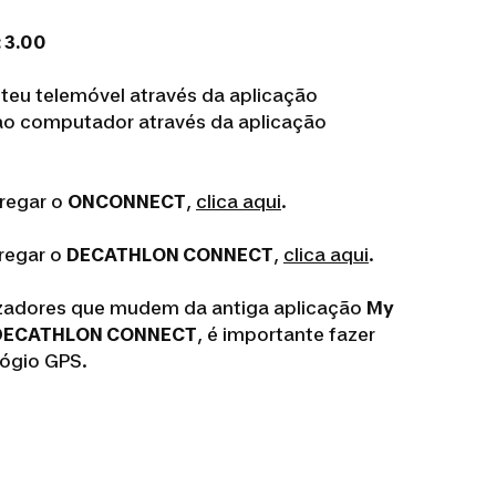
 3.00
 teu telemóvel através da aplicação
ao computador através da aplicação
rregar o
ONCONNECT
,
clica aqui
.
regar o
DECATHLON CONNECT
,
clica aqui
.
izadores que mudem da antiga aplicação
My
DECATHLON CONNECT
, é importante fazer
ógio GPS.