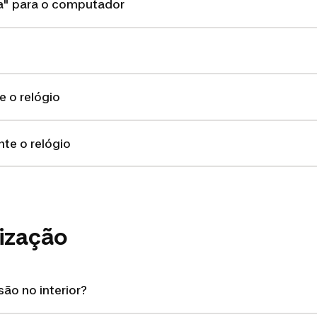
ta" para o computador
 o relógio
te o relógio
lização
ão no interior?