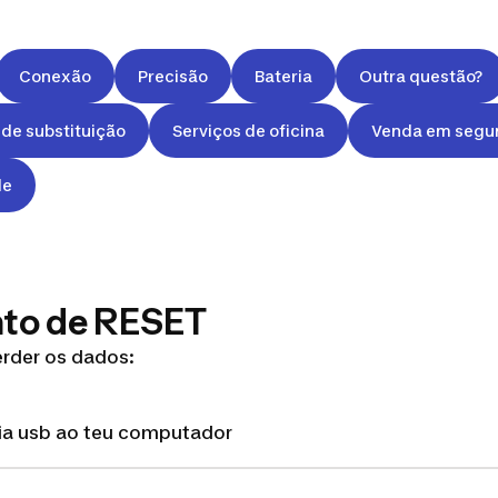
Conexão
Precisão
Bateria
Outra questão?
de substituição
Serviços de oficina
Venda em segu
de
to de RESET
erder os dados:
via usb ao teu computador