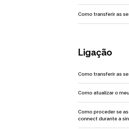
Como transferir as 
Ligação
Como transferir as s
Como atualizar o meu
Como proceder se as
connect durante a si