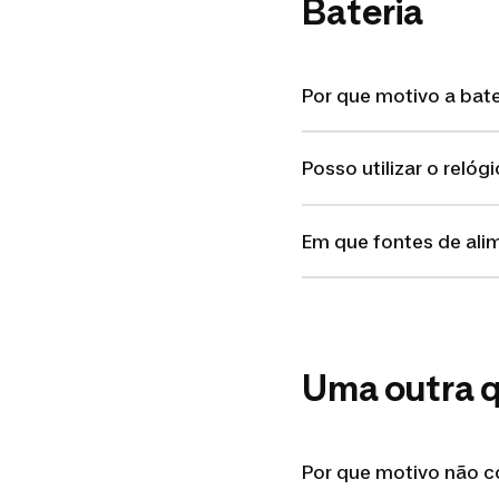
Bateria
Por que motivo a bat
Posso utilizar o reló
Em que fontes de al
Uma outra 
Por que motivo não c