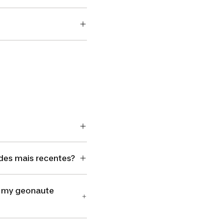
des mais recentes?
o my geonaute