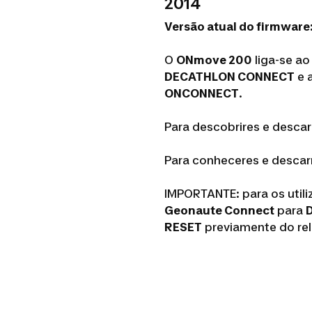
2014
Versão atual do firmware:
O
ONmove 200
liga-se ao
DECATHLON CONNECT
e 
ONCONNECT
.
Para descobrires e desca
Para conheceres e descar
IMPORTANTE: para os util
Geonaute Connect
para
RESET
previamente do rel