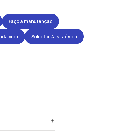
Faço a manutenção
nda vida
Solicitar Assistência