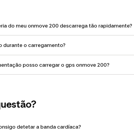
eria do meu onmove 200 descarrega tão rapidamente?
gio durante o carregamento?
imentação posso carregar o gps onmove 200?
questão?
onsigo detetar a banda cardíaca?