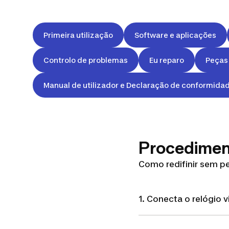
Primeira utilização
Software e aplicações
Controlo de problemas
Eu reparo
Peças 
Manual de utilizador e Declaração de conformida
Procedimen
Como redifinir sem p
1. Conecta o relógio 