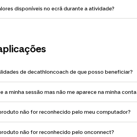
ores disponíveis no ecrã durante a atividade?
aplicações
alidades de decathloncoach de que posso beneficiar?
nte a minha sessão mas não me aparece na minha cont
produto não for reconhecido pelo meu computador?
produto não for reconhecido pelo onconnect?