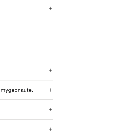
a mygeonaute.