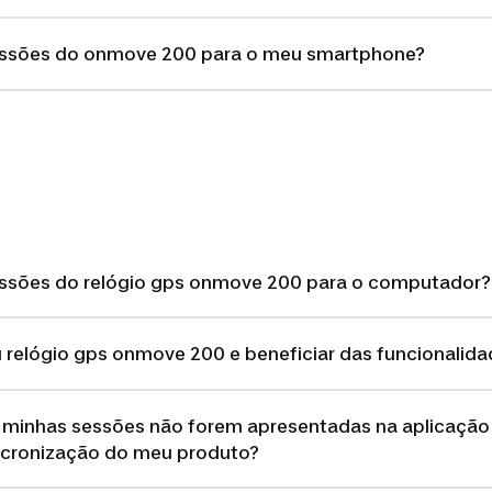
sessões do onmove 200 para o meu smartphone?
essões do relógio gps onmove 200 para o computador?
 relógio gps onmove 200 e beneficiar das funcionalida
 minhas sessões não forem apresentadas na aplicaçã
ncronização do meu produto?