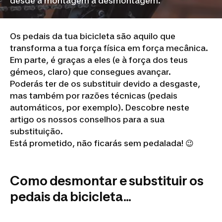
desde a montagem à desmontagem.
Os pedais da tua bicicleta são aquilo que
transforma a tua força física em força mecânica.
Em parte, é graças a eles (e à força dos teus
gémeos, claro) que consegues avançar.
Poderás ter de os substituir devido a desgaste,
mas também por razões técnicas (pedais
automáticos, por exemplo). Descobre neste
artigo os nossos conselhos para a sua
substituição.
Está prometido, não ficarás sem pedalada! 😉
Como desmontar e substituir os
pedais da bicicleta...