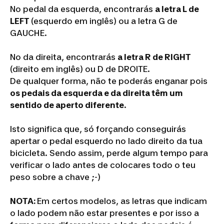
No pedal da esquerda, encontrarás
a letra L de
LEFT
(esquerdo em inglês) ou a letra G de
GAUCHE.
No da direita, encontrarás
a letra R de RIGHT
(direito em inglês) ou D de DROITE.
De qualquer forma, não te poderás enganar pois
os pedais da esquerda e da direita têm um
sentido de aperto diferente
.
Isto significa que, só forçando conseguirás
apertar o pedal esquerdo no lado direito da tua
bicicleta. Sendo assim, perde algum tempo para
verificar o lado antes de colocares todo o teu
peso sobre a chave ;-)
NOTA:
Em certos modelos, as letras que indicam
o lado podem não estar presentes e por isso a