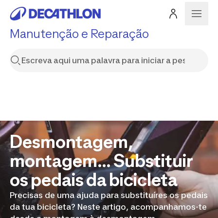
Manutenção e Reparação
Desmontagem,
montagem... Substituir
os pedais da bicicleta
Precisas de uma ajuda para substituíres os pedais
da tua bicicleta? Neste artigo, acompanhamos-te