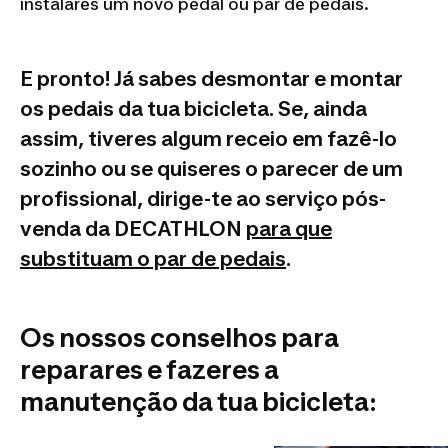
instalares um novo pedal ou par de pedais.
E pronto! Já sabes desmontar e montar
os pedais da tua bicicleta. Se, ainda
assim, tiveres algum receio em fazê-lo
sozinho ou se quiseres o parecer de um
profissional, dirige-te ao serviço pós-
venda da DECATHLON
para que
substituam o par de pedais
.
Os nossos conselhos para
reparares e fazeres a
manutenção da tua bicicleta: