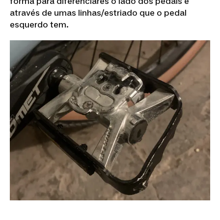
forma para diferenciares o lado dos pedais é
através de umas linhas/estriado que o pedal
esquerdo tem.