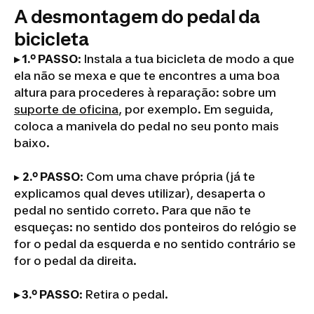
A desmontagem do pedal da
bicicleta
▸ 1.º PASSO
: Instala a tua bicicleta de modo a que
ela não se mexa e que te encontres a uma boa
altura para procederes à reparação: sobre um
suporte de oficina
, por exemplo. Em seguida,
coloca a manivela do pedal no seu ponto mais
baixo.
▸
2.º PASSO
: Com uma chave própria (já te
explicamos qual deves utilizar), desaperta o
pedal no sentido correto. Para que não te
esqueças: no sentido dos ponteiros do relógio se
for o pedal da esquerda e no sentido contrário se
for o pedal da direita.
▸ 3.º PASSO
: Retira o pedal.