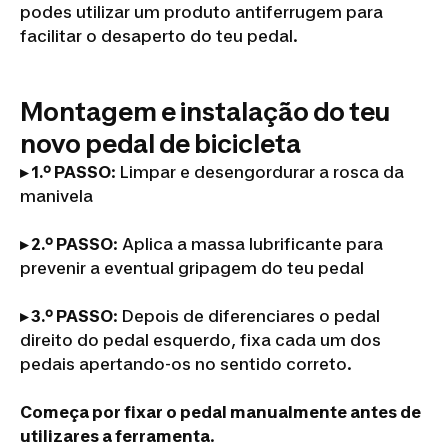
podes utilizar um produto antiferrugem para
facilitar o desaperto do teu pedal.
Montagem e instalação do teu
novo pedal de bicicleta
▸ 1.º PASSO
: Limpar e desengordurar a rosca da
manivela
▸ 2.º PASSO
: Aplica a massa lubrificante para
prevenir a eventual gripagem do teu pedal
▸ 3.º PASSO
: Depois de diferenciares o pedal
direito do pedal esquerdo, fixa cada um dos
pedais apertando-os no sentido correto.
Começa por fixar o pedal manualmente antes de
utilizares a ferramenta
.