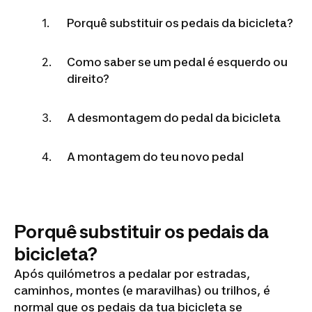
Porquê substituir os pedais da bicicleta?
Como saber se um pedal é esquerdo ou
direito?
A desmontagem do pedal da bicicleta
A montagem do teu novo pedal
Porquê substituir os pedais da
bicicleta?
Após quilómetros a pedalar por estradas,
caminhos, montes (e maravilhas) ou trilhos, é
normal que os pedais da tua bicicleta se