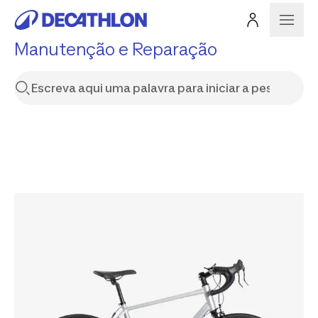
Manutenção e Reparação