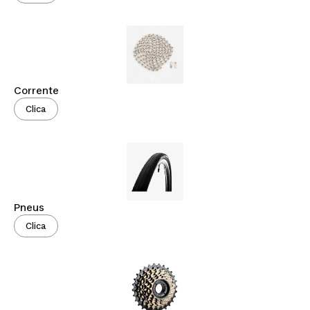
Corrente
Clica
Pneus
Clica