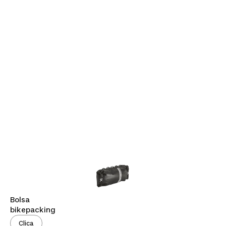
Bolsa
bikepacking
Clica