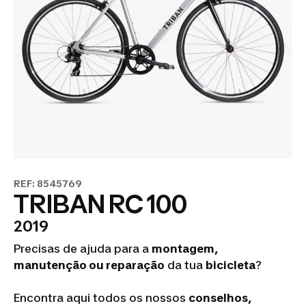
REF: 8545769
TRIBAN RC 100
2019
Precisas de ajuda para a
montagem,
manutenção ou reparação
da tua
bicicleta
?
Encontra aqui todos os nossos
conselhos,