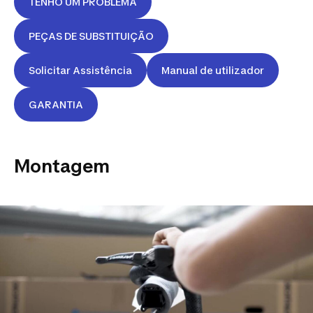
TENHO UM PROBLEMA
PEÇAS DE SUBSTITUIÇÃO
Solicitar Assistência
Manual de utilizador
GARANTIA
Montagem