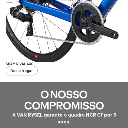
SRAM RIVAL AXS
Descarregar
O NOSSO
COMPROMISSO
A
VAN RYSEL
garante
o quadro
NCR CF por 5
anos
.