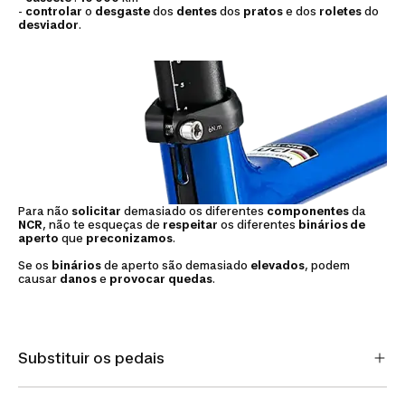
-
controlar
o
desgaste
dos
dentes
dos
pratos
e dos
roletes
do
desviador
.
Para não
solicitar
demasiado os diferentes
componentes
da
NCR
, não te esqueças de
respeitar
os diferentes
binários de
aperto
que
preconizamos
.
Se os
binários
de aperto são demasiado
elevados
, podem
causar
danos
e
provocar
quedas
.
Substituir os pedais