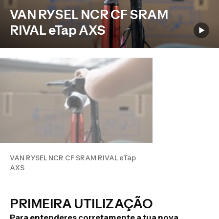
VAN RYSEL NCR CF SRAM
RIVAL eTap AXS
VAN RYSEL NCR CF SRAM RIVAL eTap
AXS
PRIMEIRA UTILIZAÇÃO
Para entenderes corretamente a tua nova