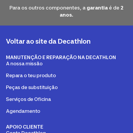
Para os outros componentes, a
garantia
é de
2
anos
.
Voltar ao site da Decathlon
MANUTENÇÃO E REPARAÇÃO NA DECATHLON
A nossa missão
Repara o teu produto
Peças de substituição
Serviços de Oficina
Agendamento
APOIO CLIENTE
Conta Decathlon