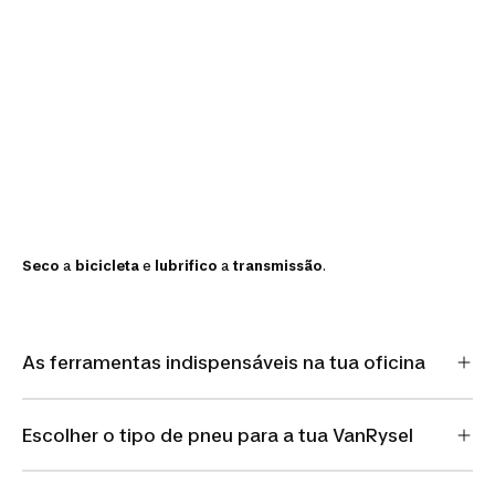
Seco
a
bicicleta
e
lubrifico
a
transmissão
.
As ferramentas indispensáveis na tua oficina
Escolher o tipo de pneu para a tua VanRysel