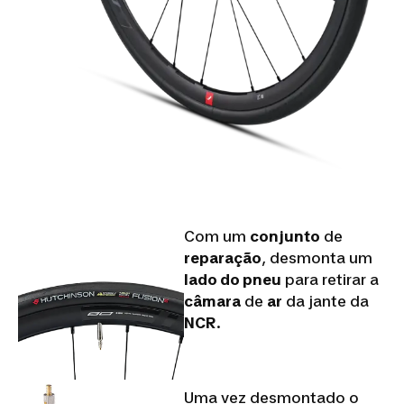
Com um
conjunto
de
reparação
, desmonta um
lado do pneu
para retirar a
câmara
de
ar
da jante da
NCR
.
Uma vez desmontado o