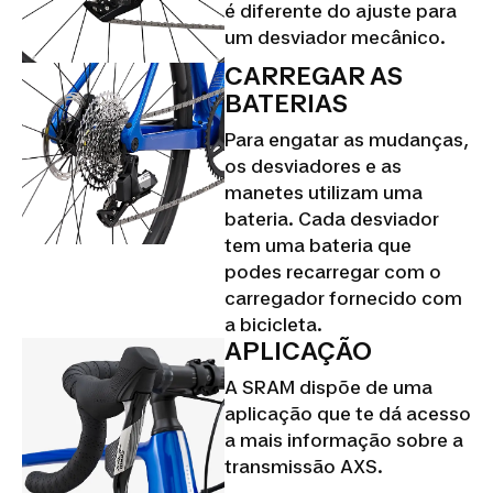
é diferente do ajuste para
um desviador mecânico.
CARREGAR AS
BATERIAS
Para engatar as mudanças,
os desviadores e as
manetes utilizam uma
bateria. Cada desviador
tem uma bateria que
podes recarregar com o
carregador fornecido com
a bicicleta.
APLICAÇÃO
A SRAM dispõe de uma
aplicação que te dá acesso
a mais informação sobre a
transmissão AXS.