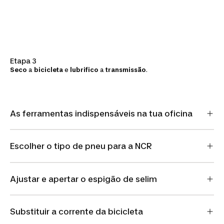
Etapa 3
Seco
a
bicicleta
e
lubrifico
a
transmissão
.
As ferramentas indispensáveis na tua oficina
Escolher o tipo de pneu para a NCR
Ajustar e apertar o espigão de selim
Substituir a corrente da bicicleta