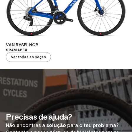
VAN RYSEL NCR
SRAM APEX
Ver todas as peças
Precisas de ajuda?
Não encontras a
solução
para o teu problema?