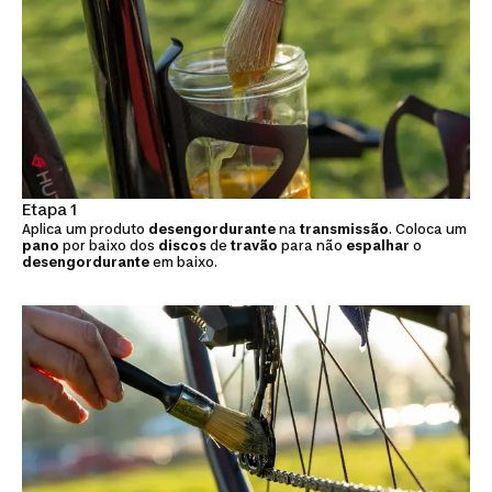
Etapa 1
Aplica um produto
desengordurante
na
transmissão
. Coloca um
pano
por baixo dos
discos
de
travão
para não
espalhar
o
desengordurante
em baixo.