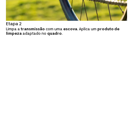
Etapa 2
Limpa a
transmissão
com uma
escova
. Aplica um
produto de
limpeza
adaptado no
quadro
.