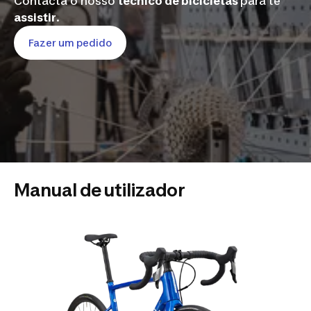
Contacta o nosso
técnico de bicicletas
para te
assistir
.
Fazer um pedido
Manual de utilizador