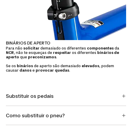
BINÁRIOS DE APERTO
Para não
solicitar
demasiado os diferentes
componentes
da
NCR
, não te esqueças de
respeitar
os diferentes
binários de
aperto
que
preconizamos
.
Se os
binários
de aperto são demasiado
elevados
, podem
causar
danos
e
provocar
quedas
.
Substituir os pedais
Como substituir o pneu?