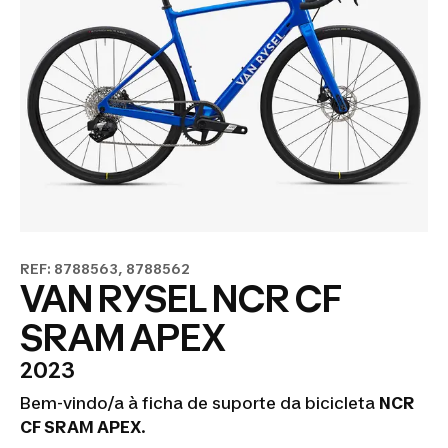
REF: 8788563, 8788562
VAN RYSEL NCR CF
SRAM APEX
2023
Bem-vindo/a à ficha de suporte da bicicleta
NCR
CF SRAM APEX
.