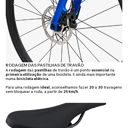
RODAGEM DAS PASTILHAS DE TRAVÃO
A
rodagem
das
pastilhas
de travão é um ponto
essencial
na
primeira utilização
de uma bicicleta. E ainda mais importante
numa
bicicleta elétrica
.
Para uma rodagem
ideal
, aconselhamos fazer
20
a
30
travagens
sem bloquear a roda, a partir de
25 km/h
.