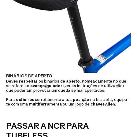
BINÁRIOS DE APERTO
Deves
respeitar
os binários de
aperto
, nomeadamente no que
se refere ao
avanço/guiador
(ver as instruções de utilização)
que poderiam provocar um queda se mal apertados.
Para
definires
corretamente a tua
posição
na bicicleta, equipa-
te com uma
multiferramenta
ou um jogo de
chaves Allen
.
PASSAR A NCR PARA
TUBELESS