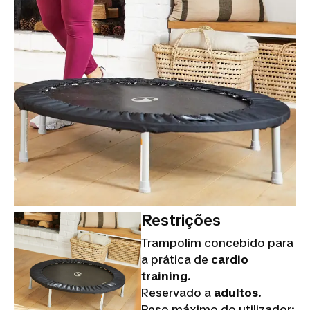
Restrições
Trampolim concebido para
a prática de
cardio
training
.
Reservado a
adultos
.
Peso máximo do utilizador: