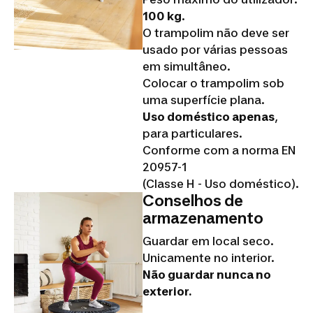
100 kg
.
O trampolim não deve ser
usado por várias pessoas
em simultâneo.
Colocar o trampolim sob
uma superfície plana.
Uso doméstico apenas
,
para particulares.
Conforme com a norma EN
20957-1
(Classe H - Uso doméstico).
Conselhos de
armazenamento
Guardar em local seco.
Unicamente no interior.
Não guardar nunca no
exterior.