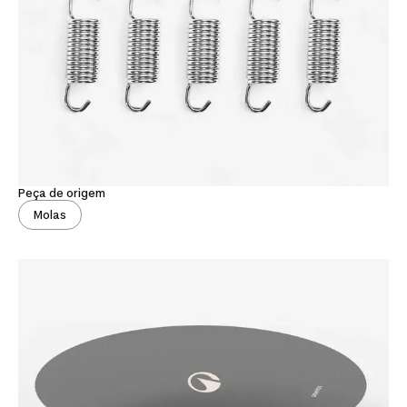
Peça de origem
Molas