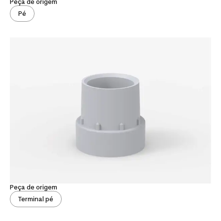
Peça de origem
Pé
Peça de origem
Terminal pé