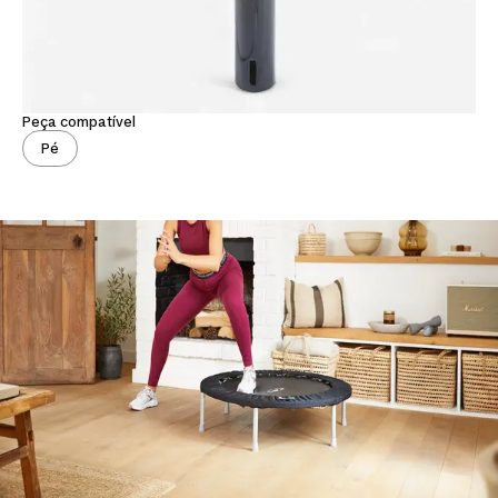
Peça compatível
Pé