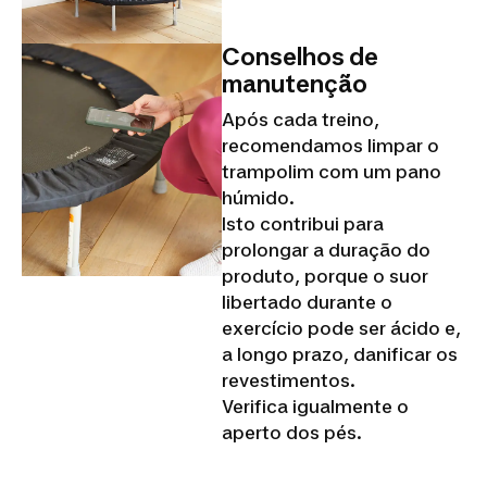
Conselhos de
manutenção
Após cada treino,
recomendamos limpar o
trampolim com um pano
húmido.
Isto contribui para
prolongar a duração do
produto, porque o suor
libertado durante o
exercício pode ser ácido e,
a longo prazo, danificar os
revestimentos.
Verifica igualmente o
aperto dos pés.