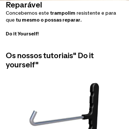
Reparável
Concebemos este
trampolim
resistente e para
que
tu mesmo o possas reparar
.
Do it Yourself!
Os nossos tutoriais" Do it
yourself"