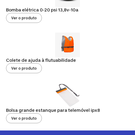
Bomba elétrica 0-20 psi 13,8v-10a
Ver o produto
Colete de ajuda à flutuabilidade
Ver o produto
Bolsa grande estanque para telemóvel ipx8
Ver o produto