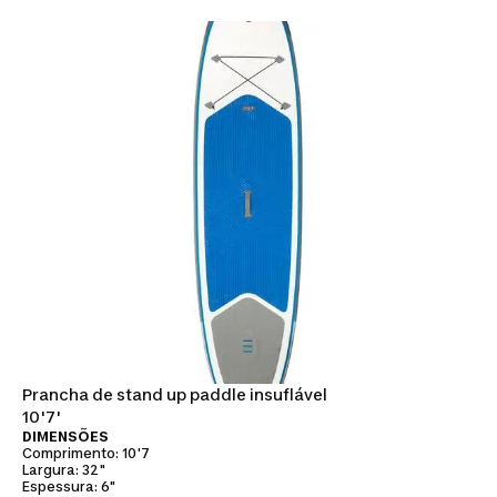
Prancha de stand up paddle insuflável
10'7'
DIMENSÕES
Comprimento: 10'7
Largura: 32"
Espessura: 6"