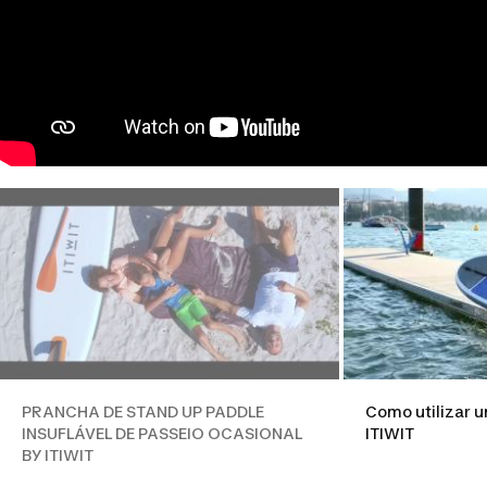
PRANCHA DE STAND UP PADDLE
Como utilizar u
INSUFLÁVEL DE PASSEIO OCASIONAL
ITIWIT
BY ITIWIT