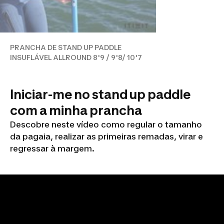
PRANCHA DE STAND UP PADDLE
INSUFLÁVEL ALLROUND 8'9 / 9'8/ 10'7
Iniciar-me no stand up paddle
com a minha prancha
Descobre neste vídeo como regular o tamanho
da pagaia, realizar as primeiras remadas, virar e
regressar à margem.