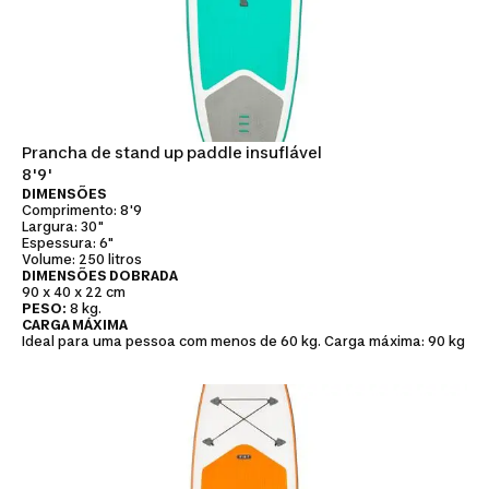
Prancha de stand up paddle insuflável
8'9'
DIMENSÕES
Comprimento: 8'9
Largura: 30"
Espessura: 6"
Volume: 250 litros
DIMENSÕES DOBRADA
90 x 40 x 22 cm
PESO:
8 kg.
CARGA MÁXIMA
Ideal para uma pessoa com menos de 60 kg. Carga máxima: 90 kg