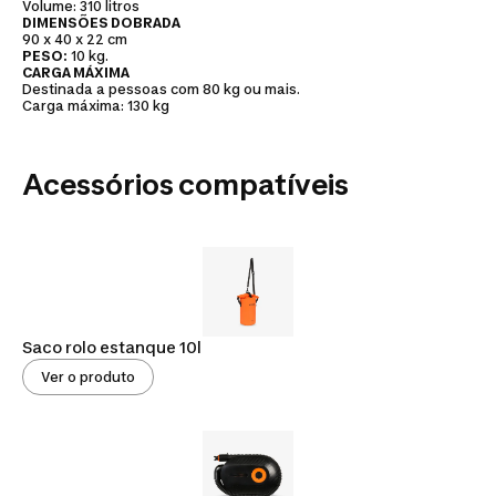
Volume: 310 litros
DIMENSÕES DOBRADA
90 x 40 x 22 cm
PESO:
10 kg.
CARGA MÁXIMA
Destinada a pessoas com 80 kg ou mais.
Carga máxima: 130 kg
Acessórios compatíveis
Saco rolo estanque 10l
Ver o produto