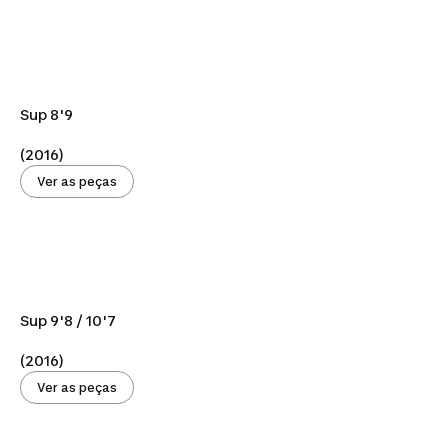
Sup 8'9
(2016)
Ver as peças
Sup 9'8 / 10'7
(2016)
Ver as peças