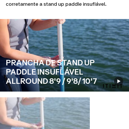
corretamente a stand up paddle insuflável.
PRANCHA DE STAND UP
PADDLE INSUFLÁVEL
ALLROUND 8'9 / 9'8/ 10'7