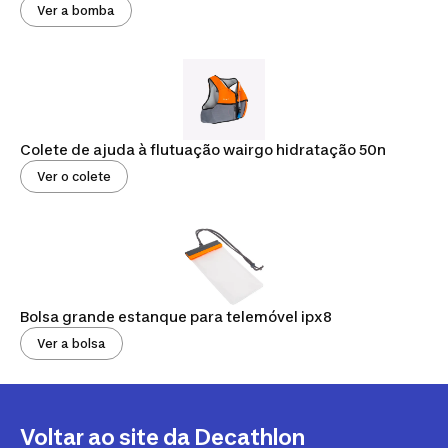
Ver a bomba
Colete de ajuda à flutuação wairgo hidratação 50n
Ver o colete
Bolsa grande estanque para telemóvel ipx8
Ver a bolsa
Voltar ao site da Decathlon