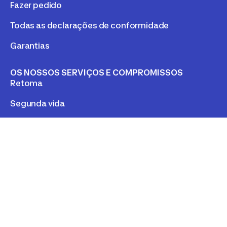
Fazer pedido
Todas as declarações de conformidade
Garantias
OS NOSSOS SERVIÇOS E COMPROMISSOS
Retoma
Segunda vida
Aluguer
Os nossos compromissos
LEGAL
Política de Privacidade e Cookies
Cookies