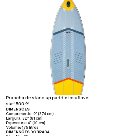
Prancha de stand up paddle insuflável
surf 500 9'
DIMENSÕES
Comprimento: 9' (274 cm)
Largura: 32" (81 cm)
Espessura: 4" (10 cm)
Volume: 175 litros
DIMENSÕES DOBRADA