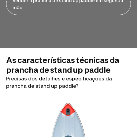
Vender a prancha de stand up paddle em segunda
mão
As características técnicas da
prancha de stand up paddle
Precisas dos detalhes e especificações da
prancha de stand up paddle?