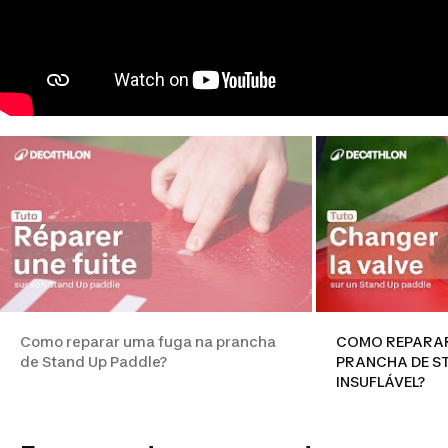
Como reparar uma fuga na prancha
COMO REPARAR
de Stand Up Paddle?
PRANCHA DE ST
INSUFLÁVEL?