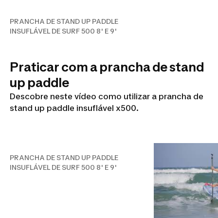
PRANCHA DE STAND UP PADDLE
INSUFLÁVEL DE SURF 500 8' E 9'
Praticar com a prancha de stand
up paddle
Descobre neste vídeo como utilizar a prancha de
PRANCHA DE STAND UP
stand up paddle insuflável x500.
PADDLE INSUFLÁVEL DE
SURF 500 8' E 9'
PRANCHA DE STAND UP PADDLE
INSUFLÁVEL DE SURF 500 8' E 9'