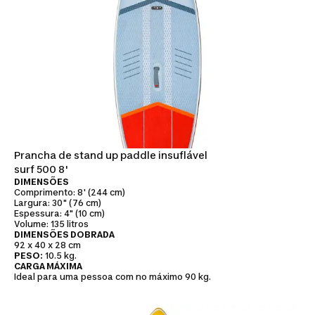
Prancha de stand up paddle insuflável
surf 500 8'
DIMENSÕES
Comprimento: 8' (244 cm)
Largura: 30" (76 cm)
Espessura: 4" (10 cm)
Volume: 135 litros
DIMENSÕES DOBRADA
92 x 40 x 28 cm
PESO:
10.5 kg.
CARGA MÁXIMA
Ideal para uma pessoa com no máximo 90 kg.