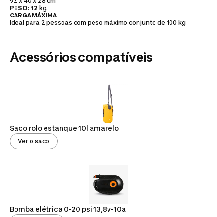
92 x 40 x 28 cm
PESO:
12
kg.
CARGA MÁXIMA
Ideal para 2 pessoas com peso máximo conjunto de 100 kg.
Acessórios compatíveis
Saco rolo estanque 10l amarelo
Ver o saco
Bomba elétrica 0-20 psi 13,8v-10a