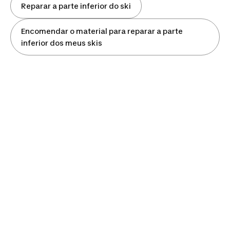
Reparar a parte inferior do ski
Encomendar o material para reparar a parte
inferior dos meus skis