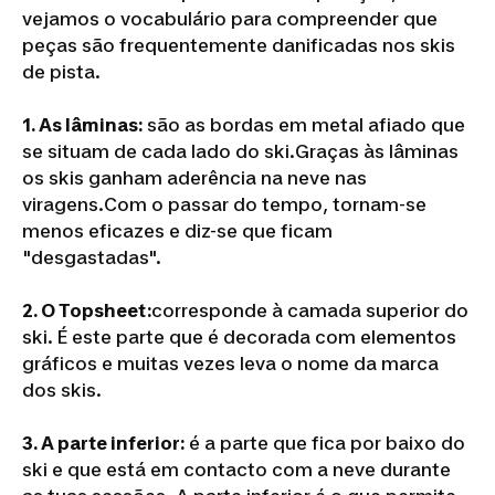
vejamos o vocabulário para compreender que
peças são frequentemente danificadas nos skis
de pista.
1.
As lâminas:
são as bordas em metal afiado que
se situam de cada lado do ski.Graças às lâminas
os skis ganham aderência na neve nas
viragens.Com o passar do tempo, tornam-se
menos eficazes e diz-se que ficam
"desgastadas".
2.
O Topsheet:
corresponde à camada superior do
ski. É este parte que é decorada com elementos
gráficos e muitas vezes leva o nome da marca
dos skis.
3.
A parte inferior:
é a parte que fica por baixo do
ski e que está em contacto com a neve durante