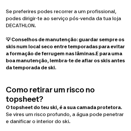
Se preferires podes recorrer a um profissional,
podes dirigir-te ao serviço pós-venda da tua loja
DECATHLON.
💡
Conselhos de manutenção:
guardar sempre os
skis num local seco entre temporadas para evitar
a formação de ferrugem nas lâminas.
E para uma
boa manutenção, lembra-te de afiar os skis antes
da temporada de ski.
Como retirar um risco no
topsheet?
O topsheet do teu ski, é a sua camada protetora
.
Se vires um risco profundo, a água pode penetrar
e danificar o interior do ski.