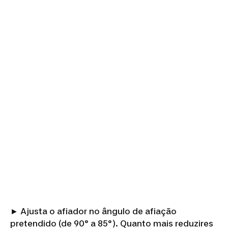
► Ajusta o afiador no ângulo de afiação
pretendido (de 90° a 85°). Quanto mais reduzires