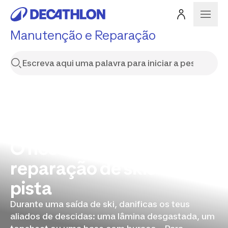
Manutenção e Reparação
O nosso guia de
reparação de skis de
pista
Durante uma saída de ski, danificas os teus
aliados de descidas: uma lâmina desgastada, um