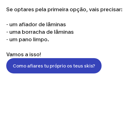
Se optares pela primeira opção, vais precisar:
- um afiador de lâminas
- uma borracha de lâminas
- um pano limpo.
Vamos a isso!
Como afiares tu próprio os teus skis?