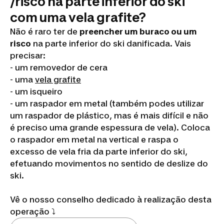
/risco na parte inferior do ski
com uma vela grafite?
Não é raro ter de
preencher um buraco ou um
risco
na parte inferior do ski danificada. Vais
precisar:
- um removedor de cera
- uma
vela grafite
- um isqueiro
- um raspador em metal (também podes utilizar
um raspador de plástico, mas é mais difícil e não
é preciso uma grande espessura de vela). Coloca
o raspador em metal na vertical e raspa o
excesso de vela fria da parte inferior do ski,
efetuando movimentos no sentido de deslize do
ski.
Vê o nosso conselho dedicado à realização desta
operação ⤵️