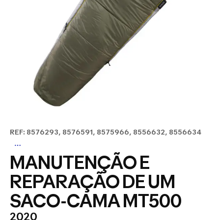
REF: 8576293, 8576591, 8575966, 8556632, 8556634
MANUTENÇÃO E
REPARAÇÃO DE UM
SACO-CAMA MT500
2020