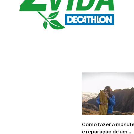
Como fazer a manut
e reparação de um