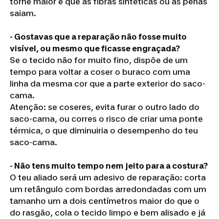
torne maior e que as fibras sintéticas ou as penas
saiam.
- Gostavas que a reparação não fosse muito
visível, ou mesmo que ficasse engraçada?
Se o tecido não for muito fino, dispõe de um
tempo para voltar a coser o buraco com uma
linha da mesma cor que a parte exterior do saco-
cama.
Atenção: se coseres, evita furar o outro lado do
saco-cama, ou corres o risco de criar uma ponte
térmica, o que diminuiria o desempenho do teu
saco-cama.
- Não tens muito tempo nem jeito para a costura?
O teu aliado será um adesivo de reparação: corta
um retângulo com bordas arredondadas com um
tamanho um a dois centímetros maior do que o
do rasgão, cola o tecido limpo e bem alisado e já