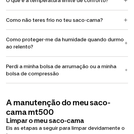
O que é a temperatura limite de conforto?
Como não teres frio no teu saco-cama?
Como proteger-me da humidade quando durmo
ao relento?
Perdi a minha bolsa de arrumação ou a minha
bolsa de compressão
A manutenção do meu saco-
cama mt500
Limpar o meu saco-cama
Eis as etapas a seguir para limpar devidamente o