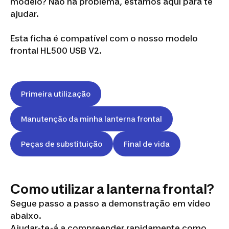
modelo? Não há problema, estamos aqui para te
ajudar.
Esta ficha é compatível com o nosso modelo
frontal HL500 USB V2.
Primeira utilização
Manutenção da minha lanterna frontal
Peças de substituição
Final de vida
Como utilizar a lanterna frontal?
Segue passo a passo a demonstração em vídeo
abaixo.
Ajudar-te-á a compreender rapidamente como