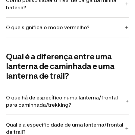
Como posso saber o nível de carga da minha
bateria?
O que significa o modo vermelho?
Qual é a diferença entre uma
lanterna de caminhada e uma
lanterna de trail?
O que há de específico numa lanterna/frontal
para caminhada/trekking?
Qual é a especificidade de uma lanterna/frontal
de trail?