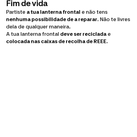
Fim de vida
Partiste
a tua lanterna frontal
e não tens
nenhuma possibilidade de a reparar
. Não te livres
dela de qualquer maneira.
A tua lanterna frontal
deve ser reciclada
e
colocada nas caixas de recolha de REEE
.