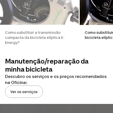
Como substituir a transmissão
Como substitui
compacta da bicicleta elíptica E-
bicicleta elípti
Energy?
Manutenção/reparação da
minha bicicleta
Descubro os serviços e os preços recomendados
na Oficina:
Ver os serviços