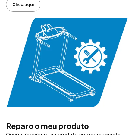
Clica aqui
Reparo o meu produto
Queres reparar o teu produto autonomamente,