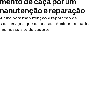
mento de caça por um
e manutenção e reparação
ficina para manutenção e reparação de
 os serviços que os nossos técnicos treinados
 ao nosso site de suporte.