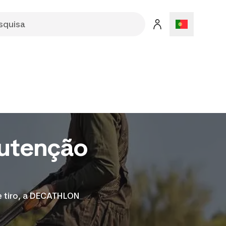
nutenção
e tiro, a DECATHLON