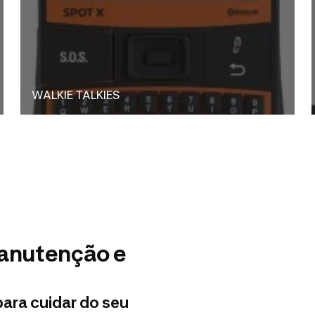
WALKIE TALKIES
manutenção e
para cuidar do seu