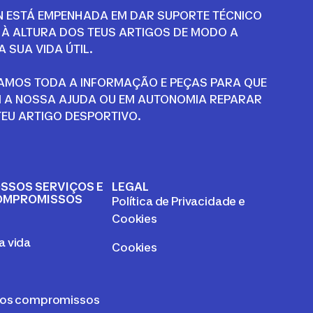
 ESTÁ EMPENHADA EM DAR SUPORTE TÉCNICO
À ALTURA DOS TEUS ARTIGOS DE MODO A
 SUA VIDA ÚTIL.
ZAMOS TODA A INFORMAÇÃO E PEÇAS PARA QUE
 A NOSSA AJUDA OU EM AUTONOMIA REPARAR
TEU ARTIGO DESPORTIVO.
SSOS SERVIÇOS E
LEGAL
OMPROMISSOS
Política de Privacidade e
a
Cookies
 vida
Cookies
sos compromissos