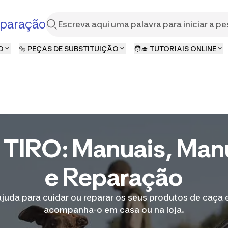
paração
O
🔩 PEÇAS DE SUBSTITUIÇÃO
🧑‍🎓 TUTORIAIS ONLINE
TIRO: Manuais, Ma
e Reparação
ajuda para cuidar ou reparar os seus produtos de caça 
acompanha-o em casa ou na loja.