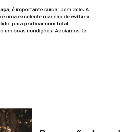
caça
, é importante cuidar bem dele. A
é uma excelente maneira de
evitar o
dido, para
praticar com total
to em boas condições. Apoiamos-te