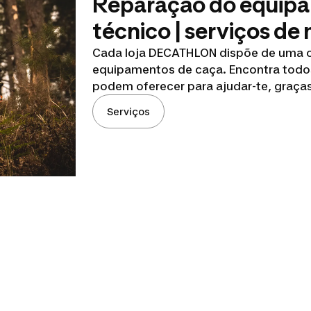
Reparação do equipa
técnico | serviços d
Cada loja DECATHLON dispõe de uma o
equipamentos de caça. Encontra todos
podem oferecer para ajudar-te, graças
Serviços