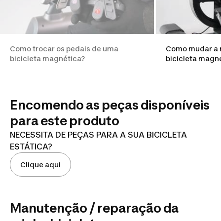
Como trocar os pedais de uma
Como mudar a r
bicicleta magnética?
bicicleta magn
Encomendo as peças disponíveis
para este produto
NECESSITA DE PEÇAS PARA A SUA BICICLETA
ESTÁTICA?
Clique aqui
Manutenção / reparação da