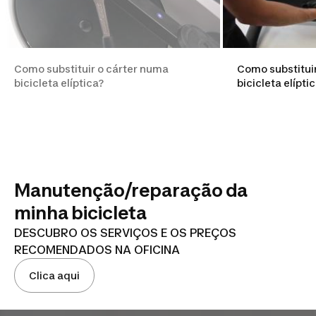
Como substituir o cárter numa
Como substitui
bicicleta elíptica?
bicicleta elípti
Manutenção/reparação da
minha bicicleta
DESCUBRO OS SERVIÇOS E OS PREÇOS
RECOMENDADOS NA OFICINA
Clica aqui