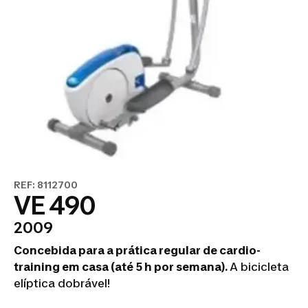
REF: 8112700
VE 490
2009
Concebida para a prática regular de cardio-
training em casa (até 5 h por semana).
A bicicleta
elíptica dobrável!