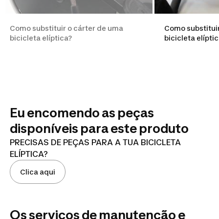
Como substituir o cárter de uma
Como substitui
bicicleta elíptica?
bicicleta elípti
Eu encomendo as peças
disponíveis para este produto
PRECISAS DE PEÇAS PARA A TUA BICICLETA
ELÍPTICA?
Clica aqui
Os serviços de manutenção e