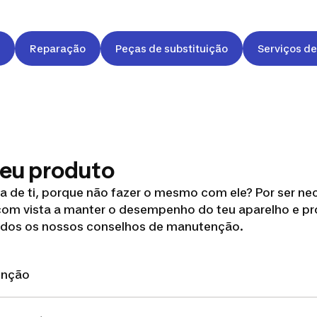
Reparação
Peças de substituição
Serviços d
meu produto
a de ti, porque não fazer o mesmo com ele? Por ser ne
om vista a manter o desempenho do teu aparelho e pr
 todos os nossos conselhos de manutenção.
enção