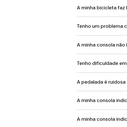
A minha bicicleta faz
Tenho um problema c
A minha consola não 
Tenho dificuldade em
A pedalada é ruidosa
A minha consola indica
A minha consola indi