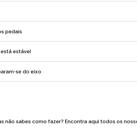
os pedais
 está estável
param-se do eixo
mas não sabes como fazer? Encontra aqui todos os noss