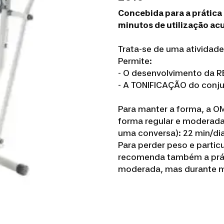
Concebida para a prática 
minutos de utilização ac
Trata-se de uma atividad
Permite:
- O desenvolvimento da 
- A TONIFICAÇÃO do conj
Para manter a forma, a O
forma regular e moderada 
uma conversa): 22 min/dia
Para perder peso e partic
recomenda também a práti
moderada, mas durante m