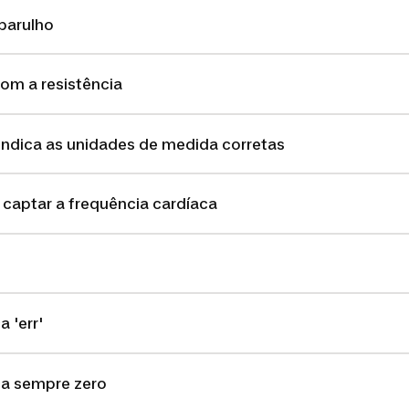
 barulho
om a resistência
indica as unidades de medida corretas
 captar a frequência cardíaca
 'err'
ca sempre zero