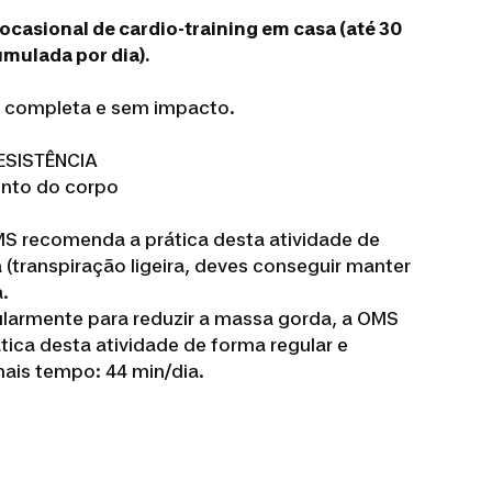
ocasional de cardio-training em casa (até 30
umulada por dia).
e completa e sem impacto.
RESISTÊNCIA
unto do corpo
MS recomenda a prática desta atividade de
(transpiração ligeira, deves conseguir manter
.
ularmente para reduzir a massa gorda, a OMS
ca desta atividade de forma regular e
ais tempo: 44 min/dia.