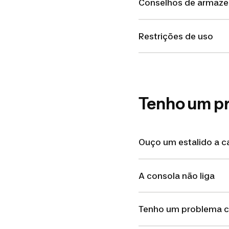
Conselhos de armaz
Restrições de uso
Tenho um p
Ouço um estalido a c
A consola não liga
Tenho um problema c