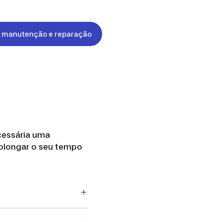
e manutenção e reparação
cessária uma
olongar o seu tempo