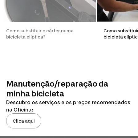
Como substituir o cárter numa
Como substitui
bicicleta elíptica?
bicicleta elípti
Manutenção/reparação da
minha bicicleta
Descubro os serviços e os preços recomendados
na Oficina:
Clica aqui