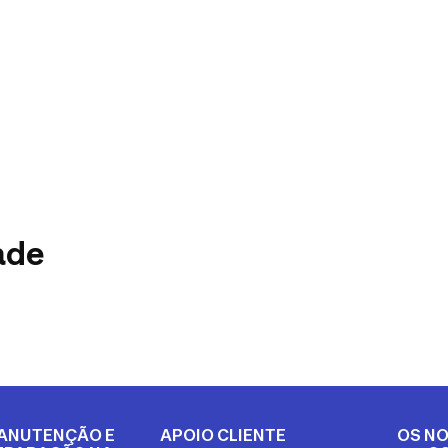
ade
ANUTENÇÃO E
APOIO CLIENTE
OS NO