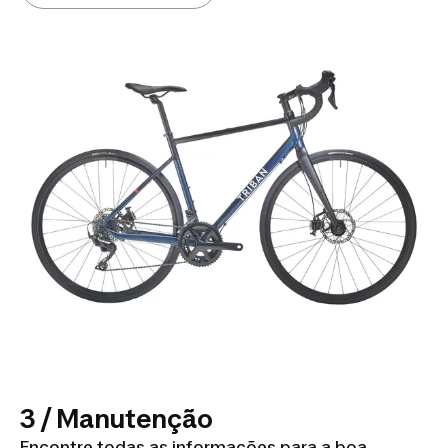
3 / Manutenção
Encontre todas as informações para a boa