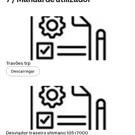
Travões trp
Descarregar
Desviador traseiro shimano 105 r7000