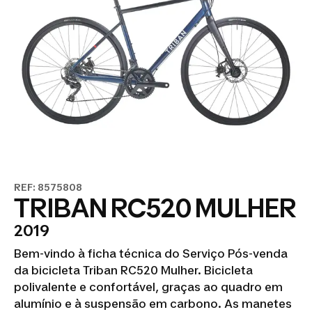
REF: 8575808
TRIBAN RC520 MULHER
2019
Bem-vindo à ficha técnica do Serviço Pós-venda
da bicicleta Triban RC520 Mulher. Bicicleta
polivalente e confortável, graças ao quadro em
alumínio e à suspensão em carbono. As manetes