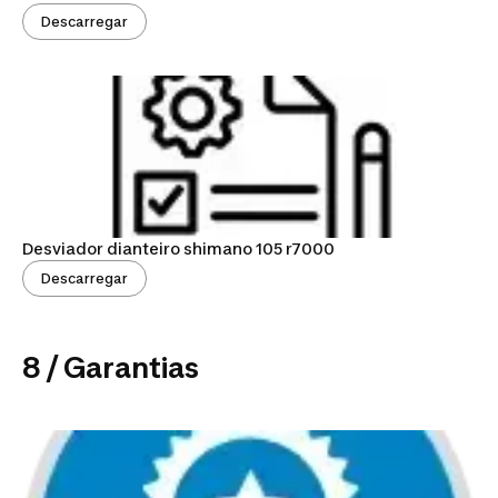
Descarregar
Desviador dianteiro shimano 105 r7000
Descarregar
8 / Garantias