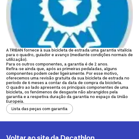
A TRIBAN fornece à sua bicicleta de estrada uma garantia vitalícia
para o quadro, guiador e avanço (mediante condições normais de
utilização).
Para os outros componentes, a garantia é de 2 anos.
Refira-se ainda que, após as primeiras pedaladas, alguns
componentes podem ceder ligeiramente. Por esse motivo,
oferecemos uma revisão gratuita da sua bicicleta de estrada no
período de 6 meses a contar da data de compra da bicicleta.
O quadro ao lado apresenta os principais componentes de uma
bicicleta, os fenómenos de desgaste não abrangidos pela
garantia e a respetiva duração da garantia no espaço da União
Europeia.
Lista das peças com garantia
Voltar ao site da Decathlon