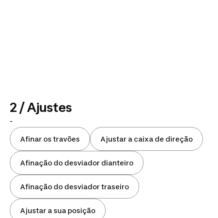
2 / Ajustes
-
Afinar os travões
Ajustar a caixa de direção
Afinação do desviador dianteiro
Afinação do desviador traseiro
Ajustar a sua posição