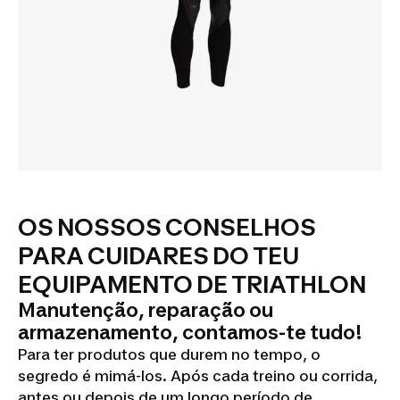
OS NOSSOS CONSELHOS
PARA CUIDARES DO TEU
EQUIPAMENTO DE TRIATHLON
Manutenção, reparação ou
armazenamento, contamos-te tudo!
Para ter produtos que durem no tempo, o
segredo é mimá-los. Após cada treino ou corrida,
antes ou depois de um longo período de