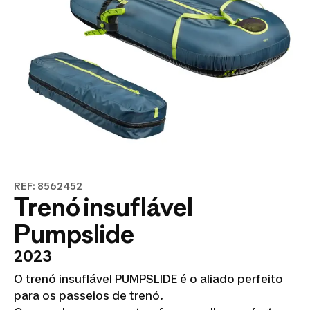
REF: 8562452
Trenó insuflável
Pumpslide
2023
O trenó insuflável PUMPSLIDE é o aliado perfeito
para os passeios de trenó.