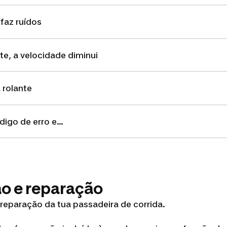
faz ruídos
e, a velocidade diminui
 rolante
digo de erro e…
o e reparação
reparação da tua passadeira de corrida.