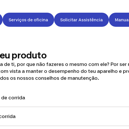
Serviços de oficina
Solicitar Assistência
Manual
meu produto
a de ti, por que não fazeres o mesmo com ele? Por ser
om vista a manter o desempenho do teu aparelho e pr
 todos os nossos conselhos de manutenção.
de corrida
corrida