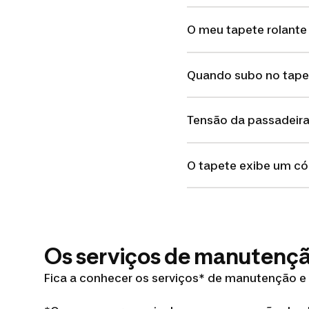
O meu tapete rolante 
Quando subo no tapet
Tensão da passadeira
O tapete exibe um có
Os serviços de manutençã
Fica a conhecer os serviços* de manutenção e 