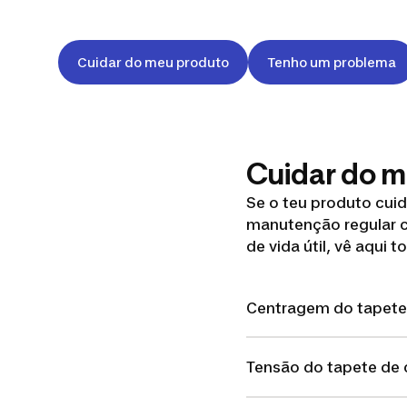
Cuidar do meu produto
Tenho um problema
Cuidar do 
Se o teu produto cuid
manutenção regular c
de vida útil, vê aqui
Centragem do tapete 
Tensão do tapete de 