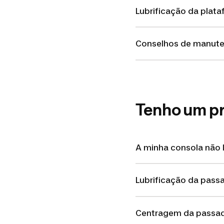
Lubrificação da plata
Conselhos de manut
Tenho um p
A minha consola não 
Lubrificação da passa
Centragem da passade