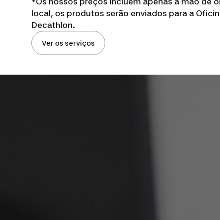
*Os nossos preços incluem apenas a mão de obr
local, os produtos serão enviados para a Ofici
Decathlon.
Ver os serviços