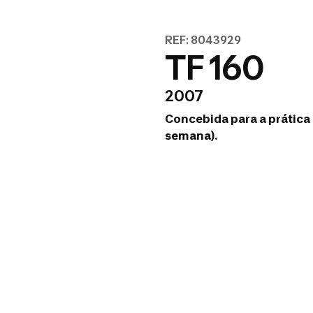
REF: 8043929
TF 160
2007
Concebida para a prática 
semana).