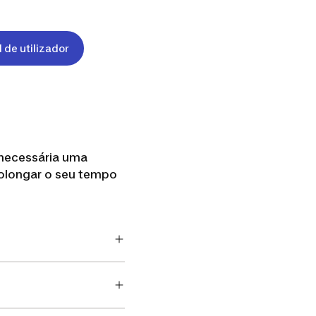
 de utilizador
 necessária uma
olongar o seu tempo