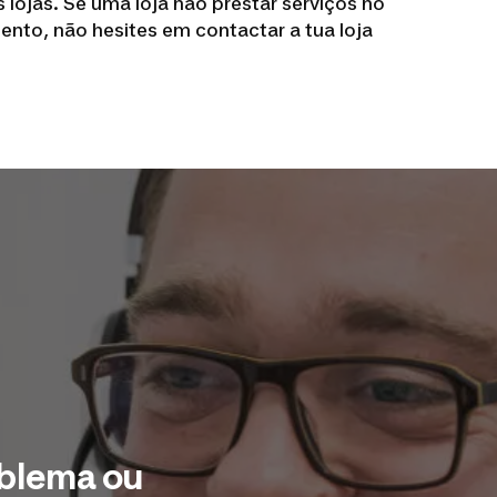
lojas. Se uma loja não prestar serviços no
ento, não hesites em contactar a tua loja
oblema ou