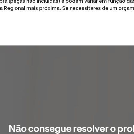
a (peças não incluídas) e podem variar em função das 
na Regional mais próxima. Se necessitares de um orçam
Não consegue resolver o pr