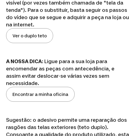
visível (por vezes também chamada de "tela da
tenda"). Para o substituir, basta seguir os passos
do vídeo que se segue e adquirir a peça na loja ou
na internet.
Ver o duplo teto
A NOSSA DICA:
Ligue para a sua loja para
encomendar as peças com antecedência, e
assim evitar deslocar-se várias vezes sem
necessidade.
Encontrar a minha oficina
Sugestão: o adesivo permite uma reparação dos
rasgões das telas exteriores (teto duplo).
Consoante a qualidade do produto utilizado, esta