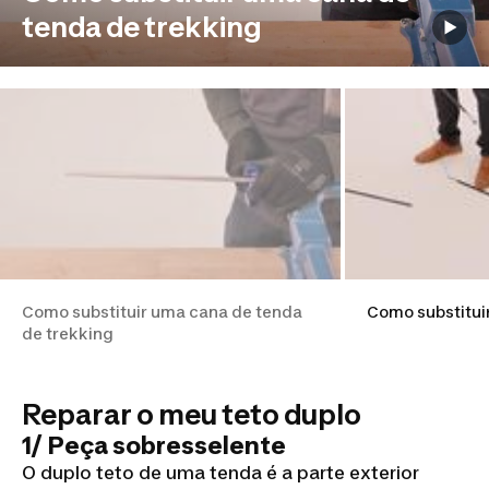
tenda de trekking
Como substituir uma cana de tenda
Como substituir
de trekking
Reparar o meu teto duplo
1/ Peça sobresselente
O duplo teto de uma tenda é a parte exterior