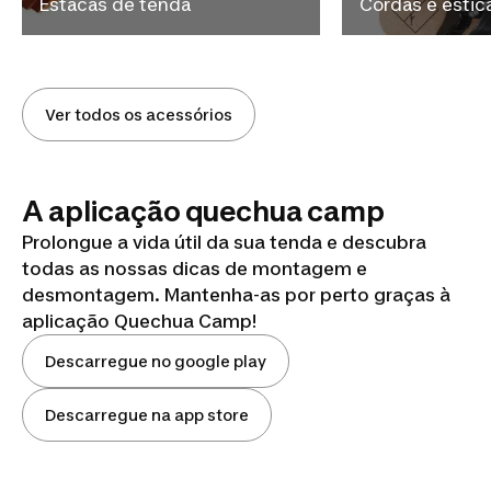
Estacas de tenda
Cordas e estic
Ver todos os acessórios
A aplicação quechua camp
Prolongue a vida útil da sua tenda e descubra
todas as nossas dicas de montagem e
desmontagem. Mantenha-as por perto graças à
aplicação Quechua Camp!
Descarregue no google play
Descarregue na app store