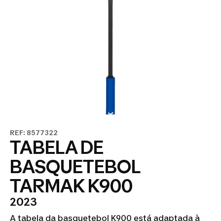
REF: 8577322
TABELA DE
BASQUETEBOL
TARMAK K900
2023
A tabela da basquetebol K900 está adaptada à