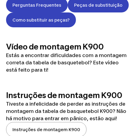
Perguntas Frequentes
Peças de substituição
Como substituir as peças?
TABELA DE
Vídeo de montagem K900
BASQUETEBOL
Estás a encontrar dificuldades com a montagem
TARMAK K900:
correta da tabela de basquetebol? Este vídeo
manual,
está feito para ti!
reparação
Instruções de montagem K900
Tiveste a infelicidade de perder as instruções de
montagem da tabela de basquetebol K900? Não
há motivo para entrar em pânico, estão aqui!
Instruções de montagem K900