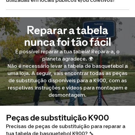
Reparar a tabela
nunca foi tão fácil
É possível reparar a tua tabela! Repara-a, o
planeta agradece. 🌍
Não é necessário levar a tabela de basquetebol a
uma loja. A seguir, vais encontrar todas as peças
de substituição disponíveis para a K900, com as
respetivas instruções e vídeos para montagem e
desmontagem.
Peças de substituição K900
Precisas de peças de substituição para reparar a
tua tabela de basquetebol K900? 🔧