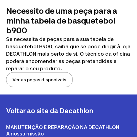
Necessito de uma peça para a
minha tabela de basquetebol
b900
Se necessita de peças para a sua tabela de
basquetebol B900, saiba que se pode dirigir à loja
DECATHLON mais perto de si. O técnico da oficina
poderá encomendar as peças pretendidas e
reparar o seu produto.
Ver as peças disponíveis
Voltar ao site da Decathlon
MANUTENÇÃO E REPARAÇÃO NA DECATHLON
A nossa missão