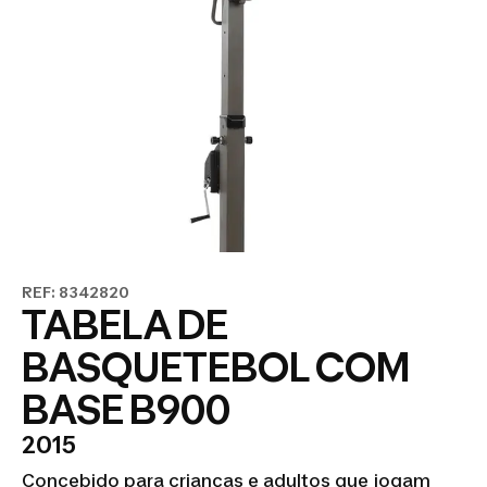
REF: 8342820
TABELA DE
BASQUETEBOL COM
BASE B900
2015
Concebido para crianças e adultos que jogam