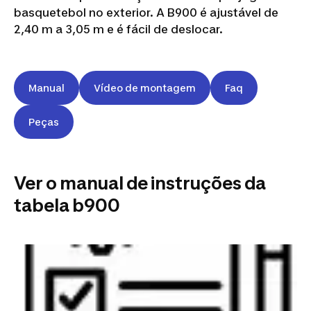
basquetebol no exterior. A B900 é ajustável de
2,40 m a 3,05 m e é fácil de deslocar.
Manual
Vídeo de montagem
Faq
Peças
Ver o manual de instruções da
tabela b900