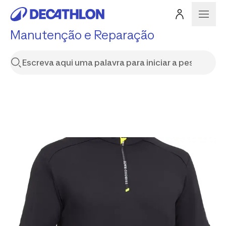
Manutenção e Reparação