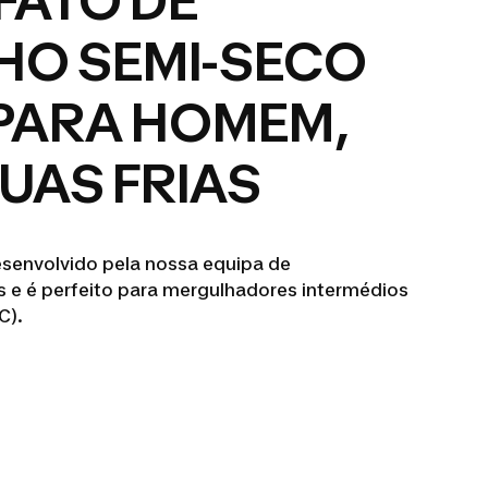
FATO DE
HO SEMI-SECO
 PARA HOMEM,
UAS FRIAS
esenvolvido pela nossa equipa de
e é perfeito para mergulhadores intermédios
C).