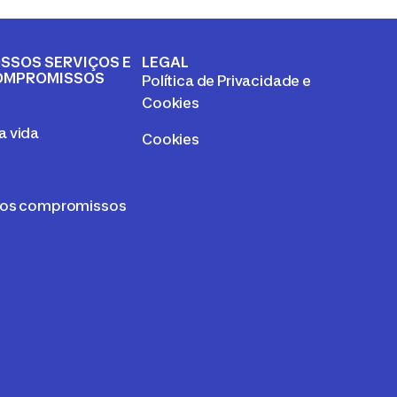
SSOS SERVIÇOS E
LEGAL
OMPROMISSOS
Política de Privacidade e
a
Cookies
 vida
Cookies
sos compromissos