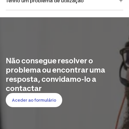
Tenho um problema de utilização
Não consegue resolver o
problema ou encontrar uma
resposta, convidamo-lo a
contactar
Aceder ao formulário