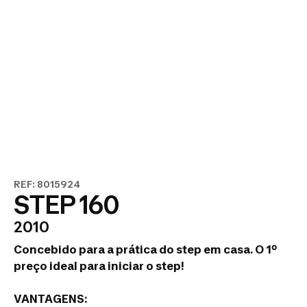
REF: 8015924
STEP 160
2010
Concebido para a prática do step em casa. O 1º
preço ideal para iniciar o step!
VANTAGENS: