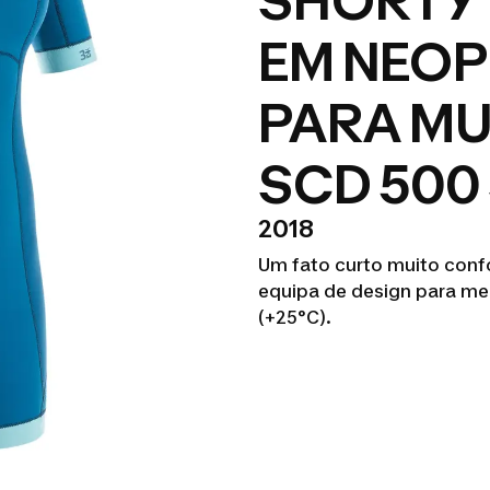
SHORTY
EM NEOP
PARA MU
SCD 500
2018
Um fato curto muito confo
equipa de design para me
(+25°C).