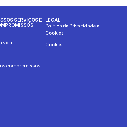
SSOS SERVIÇOS E
LEGAL
OMPROMISSOS
Política de Privacidade e
a
Cookies
 vida
Cookies
sos compromissos