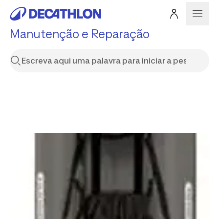
Manutenção e Reparação