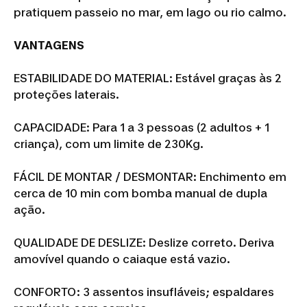
pratiquem passeio no mar, em lago ou rio calmo.
VANTAGENS
ESTABILIDADE DO MATERIAL: Estável graças às 2
proteções laterais.
CAPACIDADE: Para 1 a 3 pessoas (2 adultos + 1
criança), com um limite de 230Kg.
FÁCIL DE MONTAR / DESMONTAR: Enchimento em
cerca de 10 min com bomba manual de dupla
ação.
QUALIDADE DE DESLIZE: Deslize correto. Deriva
amovível quando o caiaque está vazio.
CONFORTO: 3 assentos insufláveis; espaldares