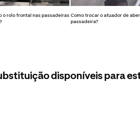
 o rolo frontal nas passadeiras
Como trocar o atuador de abe
?
passadeira?
stituição disponíveis para es