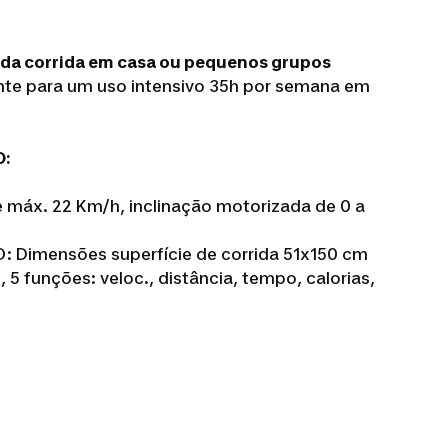
 da corrida em casa ou pequenos grupos
ente para um uso intensivo 35h por semana em
:
 máx. 22 Km/h, inclinação motorizada de 0 a
 Dimensões superfície de corrida 51x150 cm
 funções: veloc., distância, tempo, calorias,