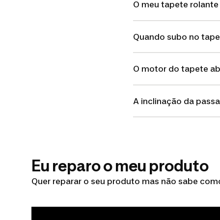
O meu tapete rolante 
Quando subo no tapet
O motor do tapete ab
A inclinação da passa
Eu reparo o meu produto
Quer reparar o seu produto mas não sabe como