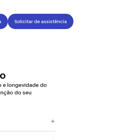
a
Solicitar de assistência
to
 e longevidade do
enção do seu