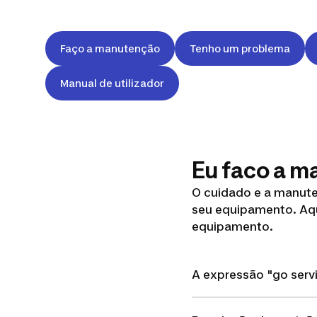
Faço a manutenção
Tenho um problema
Manual de utilizador
Eu faco a 
O cuidado e a manut
seu equipamento. Aqu
equipamento.
A expressão "go serv