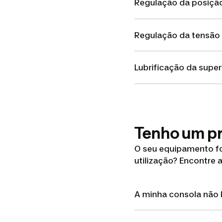
Regulação da posição
Regulação da tensão d
Lubrificação da superf
Tenho um p
O seu equipamento f
utilização? Encontre 
A minha consola não 