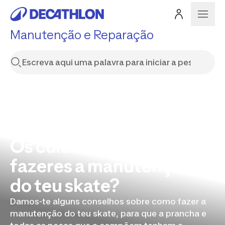
Manutenção e Reparação
Os cuidados a ter e como
fazeres a manutenção
do teu skate?
Damos-te alguns conselhos sobre como fazer a
manutenção do teu skate, para que a prancha e