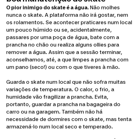
O pior inimigo do skate é a água.
Não molhes
nunca o skate. A plataforma não irá gostar, nem
os rolamentos. Se acontecer praticares num local
um pouco húmido ou se, acidentalmente,
passares por uma poça de água, bate com a
prancha no chão ou realiza alguns ollies para
remover a água. Assim que a sessão terminar,
aconselhamos, até, a que limpes a prancha com
um pano (seco!) ou com o que tiveres à mão.
Guarda o skate num local que não sofra muitas
variações de temperatura. O calor, o frio, a
humidade vão fragilizar a prancha. Evita,
portanto, guardar a prancha na bagageira do
carro ou na garagem. Também não há
necessidade de dormires com o skate, mas tenta
armazená-lo num local seco e temperado.