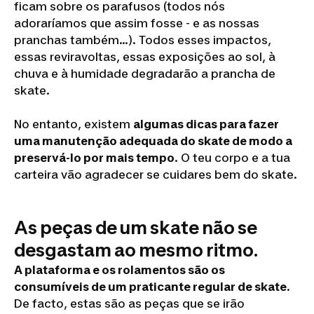
ficam sobre os parafusos (todos nós
adoraríamos que assim fosse - e as nossas
pranchas também...). Todos esses impactos,
essas reviravoltas, essas exposições ao sol, à
chuva e à humidade degradarão a prancha de
skate.
No entanto, existem
algumas dicas para fazer
uma manutenção adequada do skate de modo a
preservá-lo por mais tempo
. O teu corpo e a tua
carteira vão agradecer se cuidares bem do skate.
As peças de um skate não se
desgastam ao mesmo ritmo.
A plataforma e os rolamentos são os
consumíveis de um praticante regular de skate
.
De facto, estas são as peças que se irão