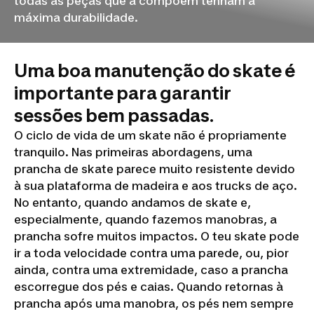
todas as peças que a compõem tenham a
máxima durabilidade.
Uma boa manutenção do skate é
importante para garantir
sessões bem passadas.
O ciclo de vida de um skate não é propriamente
tranquilo. Nas primeiras abordagens, uma
prancha de skate parece muito resistente devido
à sua plataforma de madeira e aos trucks de aço.
No entanto, quando andamos de skate e,
especialmente, quando fazemos manobras, a
prancha sofre muitos impactos. O teu skate pode
ir a toda velocidade contra uma parede, ou, pior
ainda, contra uma extremidade, caso a prancha
escorregue dos pés e caias. Quando retornas à
prancha após uma manobra, os pés nem sempre