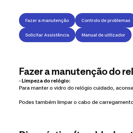
Fazer a manutenção
Controlo de problemas
Solicitar Assistência
Manual de utilizador
Fazer a manutenção do re
- Limpeza do relógio:
Para manter o vidro do relógio cuidado, acon
Podes também limpar o cabo de carregamento