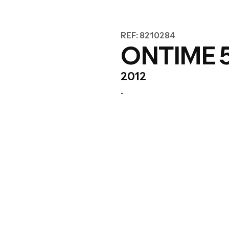
REF: 8210284
ONTIME 
2012
-