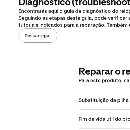
Diagnóstico (troubleshoot
Encontrarás aqui o guia de diagnóstico do rel
Seguindo as etapas deste guia, pode verificar
tutoriais indicados para a reparação. Também 
Descarregar
Reparar o r
Para este produto, sã
Substituição da pilha
Fim de vida útil do p