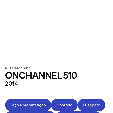
REF: 8335339
ONCHANNEL 510
2014
Faço a manutenção
Controlo
Eu reparo