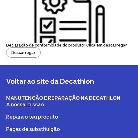
Declaração de conformidade do produto? Clica em descarregar.
Descarregar
Voltar ao site da Decathlon
MANUTENÇÃO E REPARAÇÃO NA DECATHLON
A nossa missão
Repara o teu produto
Peças de substituição