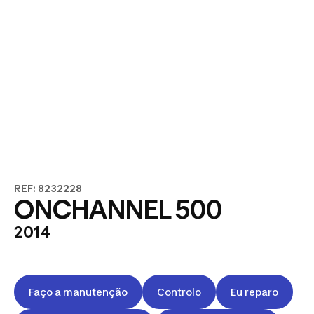
REF: 8232228
ONCHANNEL 500
2014
Faço a manutenção
Controlo
Eu reparo