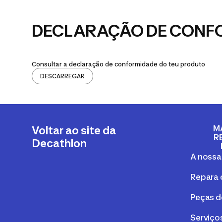
DECLARAÇÃO DE CONF
Consultar a declaração de conformidade do teu produto
DESCARREGAR
M
Voltar ao site da
R
Decathlon
A nossa
Repara 
Peças d
Serviços