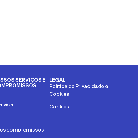
SSOS SERVIÇOS E
LEGAL
OMPROMISSOS
Política de Privacidade e
a
Cookies
 vida
Cookies
sos compromissos