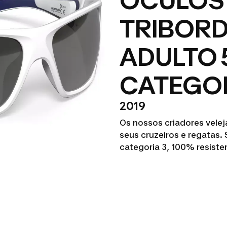
ÓCULOS 
TRIBOR
ADULTO 
CATEGOR
2019
Os nossos criadores vele
seus cruzeiros e regatas. 
categoria 3, 100% resisten