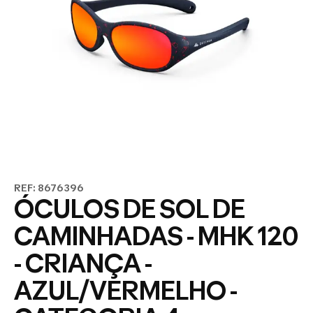
REF: 8676396
ÓCULOS DE SOL DE
CAMINHADAS - MHK 120
- CRIANÇA -
AZUL/VERMELHO -