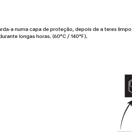
arda-a numa capa de proteção, depois de a teres limpo
urante longas horas. (60°C / 140°F).