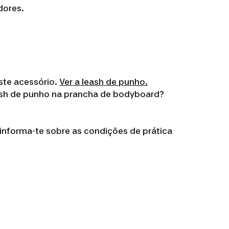
dores.
ste acessório.
Ver a leash de punho.
leash de punho na prancha de bodyboard?
informa-te sobre as condições de prática