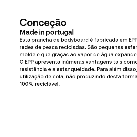
Conceção
Made in portugal
Esta prancha de bodyboard é fabricada em EPP
redes de pesca recicladas. São pequenas esfer
molde e que graças ao vapor de água expand
O EPP apresenta inúmeras vantagens tais como o
resistência e a estanqueidade. Para além disso
utilização de cola, não produzindo desta form
100% reciclável.