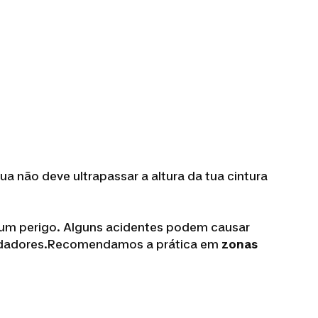
a não deve ultrapassar a altura da tua cintura
r um perigo. Alguns acidentes podem causar
nadadores.Recomendamos a prática em
zonas