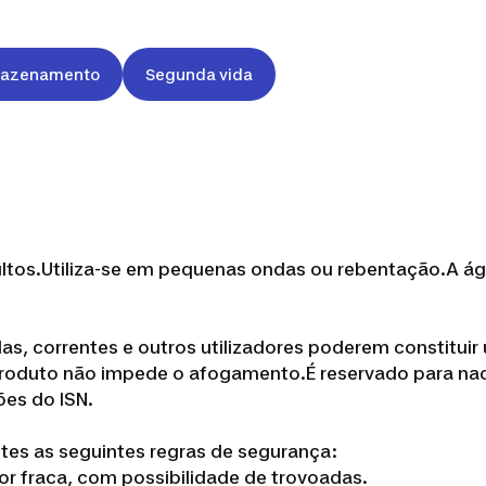
azenamento
Segunda vida
ltos.Utiliza-se em pequenas ondas ou rebentação.A águ
s, correntes e outros utilizadores poderem constitui
e produto não impede o afogamento.É reservado para 
es do ISN.
es as seguintes regras de segurança:
 for fraca, com possibilidade de trovoadas.