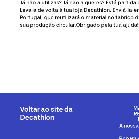
Já não a utilizas? Já não a queres? Está partida
Leva-a de volta à tua loja Decathlon. Enviá-la
Portugal, que reutilizará o material no fabric
sua produção circular.Obrigado pela tua ajuda!
M
Voltar ao site da
R
Decathlon
A nossa
Repara 