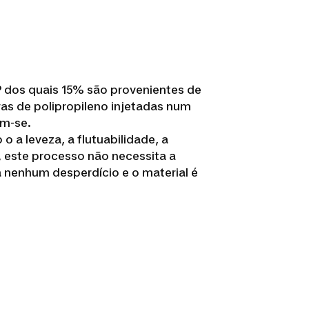
 dos quais 15% são provenientes de
as de polipropileno injetadas num
em-se.
 a leveza, a flutuabilidade, a
, este processo não necessita a
a nenhum desperdício e o material é