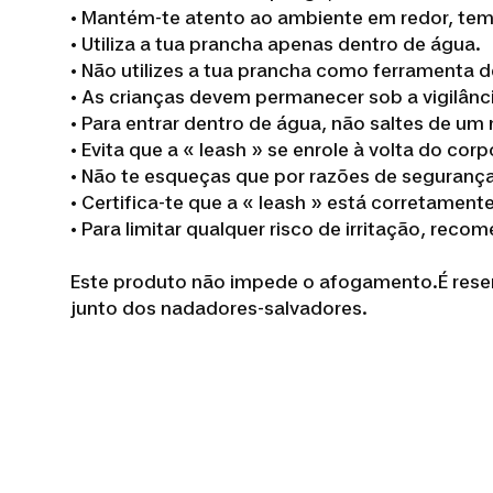
• Mantém-te atento ao ambiente em redor, tem
• Utiliza a tua prancha apenas dentro de água.
• Não utilizes a tua prancha como ferramenta 
• As crianças devem permanecer sob a vigilânc
• Para entrar dentro de água, não saltes de um
• Evita que a « leash » se enrole à volta do corp
• Não te esqueças que por razões de segurança
• Certifica-te que a « leash » está corretame
• Para limitar qualquer risco de irritação, rec
Este produto não impede o afogamento.É reser
junto dos nadadores-salvadores.