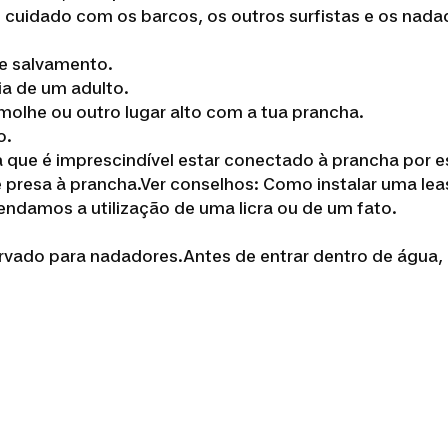
 cuidado com os barcos, os outros surfistas e os nada
de salvamento.
ia de um adulto.
 molhe ou outro lugar alto com a tua prancha.
o.
 que é imprescindível estar conectado à prancha por e
nte presa à prancha.Ver conselhos: Como instalar uma 
omendamos a utilização de uma licra ou de um fato.
vado para nadadores.Antes de entrar dentro de água, 