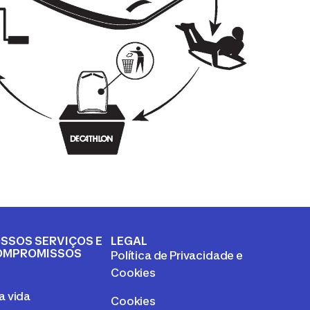
SSOS SERVIÇOS E
LEGAL
OMPROMISSOS
Política de Privacidade e
a
Cookies
 vida
Cookies