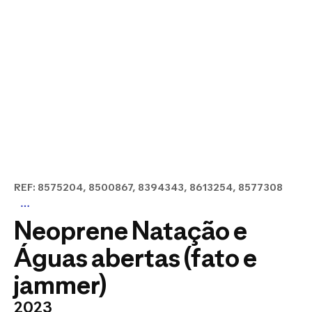
REF: 8575204, 8500867, 8394343, 8613254, 8577308
Neoprene Natação e
Águas abertas (fato e
jammer)
2023