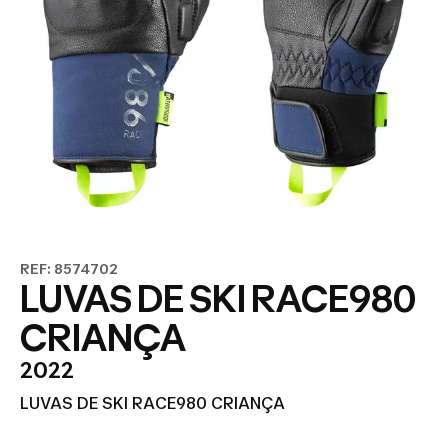
REF: 8574702
LUVAS DE SKI RACE980
CRIANÇA
2022
LUVAS DE SKI RACE980 CRIANÇA