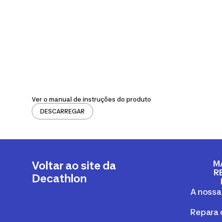
Ver o manual de instruções do produto
DESCARREGAR
M
Voltar ao site da
R
Decathlon
A nossa
Repara 