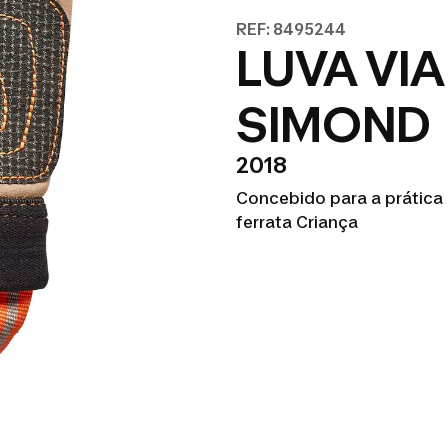
REF: 8495244
LUVA VI
SIMOND
2018
Concebido para a prática d
ferrata Criança