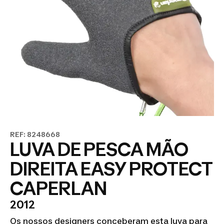
REF: 8248668
LUVA DE PESCA MÃO
DIREITA EASY PROTECT
CAPERLAN
2012
Os nossos designers conceberam esta luva para