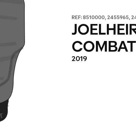
REF: 8510000, 2455965, 
JOELHEI
COMBAT
2019