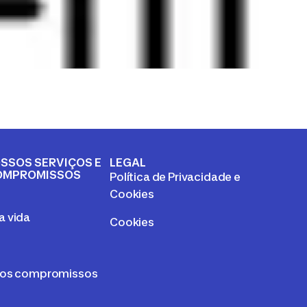
SSOS SERVIÇOS E
LEGAL
OMPROMISSOS
Política de Privacidade e
a
Cookies
 vida
Cookies
sos compromissos