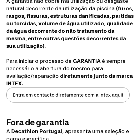
A garantia não cobre má utilização ou desgaste
natural decorrente da utilização da piscina
(furos,
rasgos, fissuras, estruturas danificadas, partidas
ou torcidas, volume de água utilizado, qualidade
da água decorrente do não tratamento da
mesma, entre outras questões decorrentes da
sua utilização).
Para iniciar o processo de
GARANTIA
é sempre
necessário a abertura do mesmo para
avaliação/reparação
diretamente junto da marca
INTEX.
Entra em contacto diretamente com a intex aqui!
Fora de garantia
A
Decathlon Portugal
, apresenta uma seleção e
gama específica.