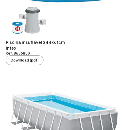
Piscina insuflável 244x61cm
intex
Ref: 8656850
Download (pdf)