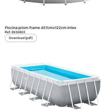
Piscina prism frame 457cmx122cm intex
Ref: 8656865
Download (pdf)