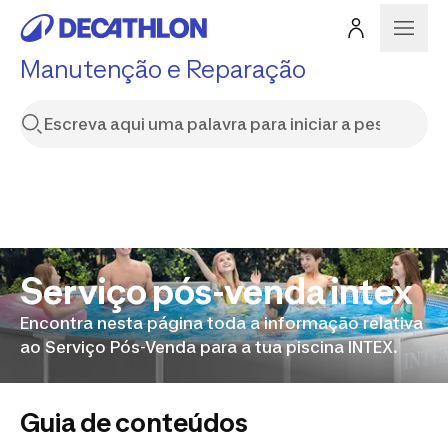
Manutenção e Reparação
Serviço pós-venda intex
Encontra nesta página toda a informação relativa
ao Serviço Pós-Venda para a tua piscina INTEX.
Guia de conteúdos