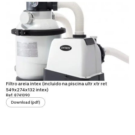
Filtro areia intex (incluido na piscina ultr xtr ret
549x274x132 intex)
Ref: 8741090
Download (pdf)