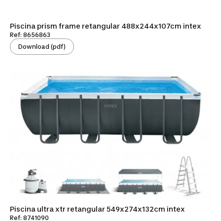
Piscina prism frame retangular 488x244x107cm intex
Ref: 8656863
Download (pdf)
Piscina ultra xtr retangular 549x274x132cm intex
Ref: 8741090