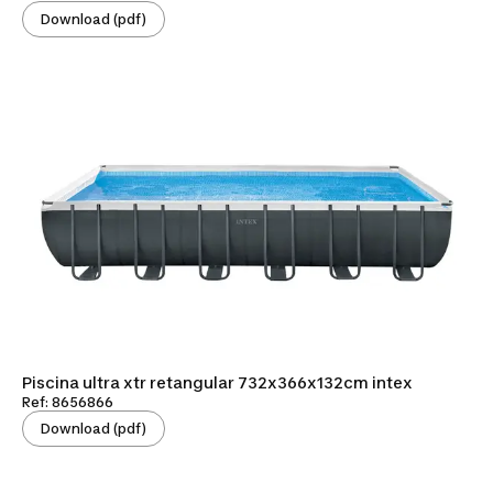
Download (pdf)
Piscina ultra xtr retangular 732x366x132cm intex
Ref: 8656866
Download (pdf)