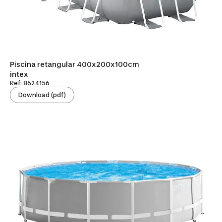
Piscina retangular 400x200x100cm
intex
Ref: 8624156
Download (pdf)