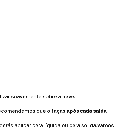
slizar suavemente sobre a neve.
. Recomendamos que o faças
após cada saída
derás aplicar cera líquida ou cera sólida.Vamos