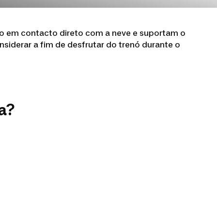
tão em contacto direto com a neve e suportam o
siderar a fim de desfrutar do trenó durante o
a?