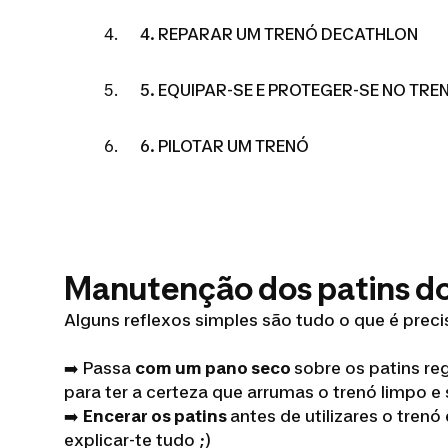
4. REPARAR UM TRENÓ DECATHLON
5. EQUIPAR-SE E PROTEGER-SE NO TRE
6. PILOTAR UM TRENÓ
Manutenção dos patins do
Alguns reflexos simples são tudo o que é preci
➡️ Passa
com um pano seco
sobre os patins r
para ter a certeza que arrumas o trenó limpo e
➡️
Encerar os patins
antes de utilizares o tren
explicar-te tudo ;)