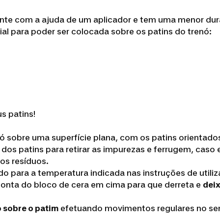
ente com a ajuda de um aplicador e tem uma menor dur
l para poder ser colocada sobre os patins do trenó:
s patins!
enó sobre uma superfície plana, com os patins orientado
 dos patins para retirar as impurezas e ferrugem, caso 
mos resíduos.
do para a temperatura indicada nas instruções de utili
ponta do bloco de cera em cima para que derreta e
deix
o sobre o patim
efetuando movimentos regulares no senti