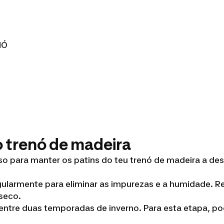
NÓ
 trenó de madeira
so para manter os patins do teu trenó de madeira a de
egularmente para eliminar as impurezas e a humidade
 seco.
ó entre duas temporadas de inverno. Para esta etapa, po