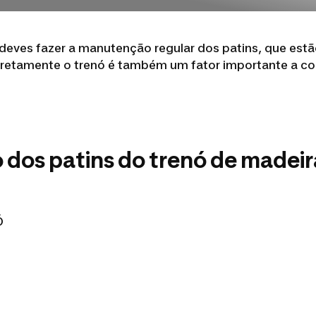
, deves fazer a manutenção regular dos patins, que es
rretamente o trenó é também um fator importante a con
dos patins do trenó de madeir
Ó