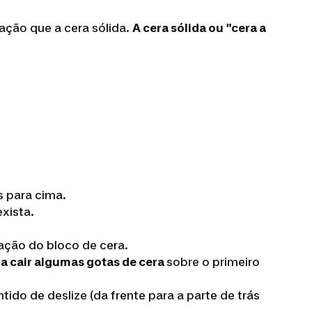
ação que a cera sólida.
A cera sólida ou "cera a
s para cima.
exista.
zação do bloco de cera.
a cair algumas gotas de cera
sobre o primeiro
do de deslize (da frente para a parte de trás