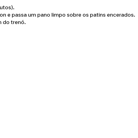
utos).
on e passa um pano limpo sobre os patins encerados.
 do trenó.