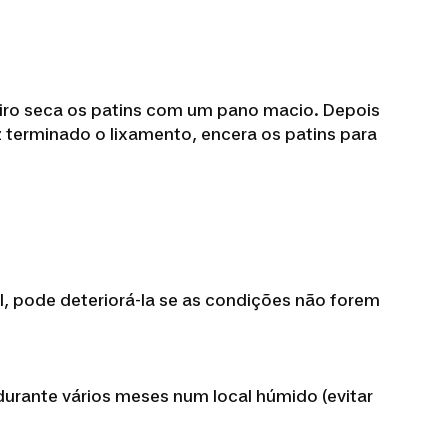
meiro seca os patins com um pano macio. Depois
z terminado o lixamento, encera os patins para
ial, pode deteriorá-la se as condições não forem
durante vários meses num local húmido (evitar